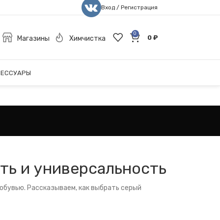
Вход / Регистрация
0
0
₽
Магазины
Химчистка
СЕССУАРЫ
ть и универсальность
 обувью. Рассказываем, как выбрать серый