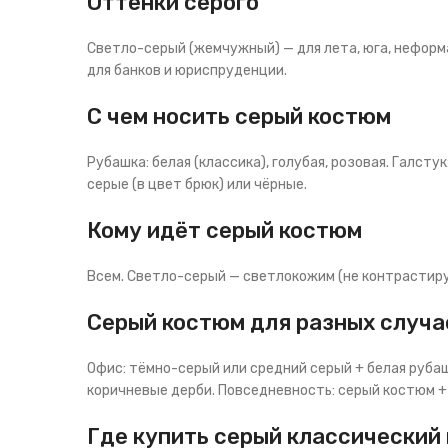
Оттенки серого
Светло-серый (жемчужный) — для лета, юга, неформ
для банков и юриспруденции.
С чем носить серый костюм
Рубашка: белая (классика), голубая, розовая. Галсту
серые (в цвет брюк) или чёрные.
Кому идёт серый костюм
Всем. Светло-серый — светлокожим (не контрастиру
Серый костюм для разных случа
Офис: тёмно-серый или средний серый + белая рубаш
коричневые дерби. Повседневность: серый костюм + 
Где купить серый классический