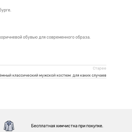
бурге.
коричневой обувью для современного образа.
Старее
ёмный классический мужской костюм: для каких случаев
Бесплатная химчистка при покупке.