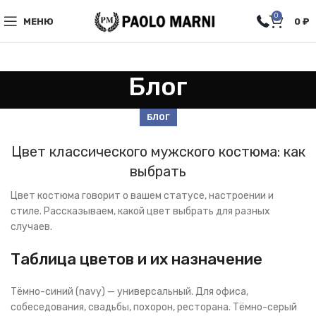
0
МЕНЮ
0
₽
Блог
БЛОГ
Цвет классического мужского костюма: как
выбрать
Цвет костюма говорит о вашем статусе, настроении и
стиле. Рассказываем, какой цвет выбрать для разных
случаев.
Таблица цветов и их назначение
Тёмно-синий (navy) — универсальный. Для офиса,
собеседования, свадьбы, похорон, ресторана. Тёмно-серый