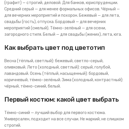
(графит) — строгий, деловой. Для банков, юриспруденции.
Средний серый — для менее формальных офисов. Чёрный —
для вечерних мероприятий и похорон. Бежевый — для лета,
свадьбы (гость), отпуска. Бордовый — для вечерних
мероприятий (смелый). Тёмно-зелёный — для осени,
загородного стиля. Белый — для свадьбы (жених), лета, юга.
Как выбрать цвет под цветотип
Весна (тёплый, светлый): бежевый, светло-серый,
оливковый. Лето (холодный, светлый): серый, голубой,
лавандовый. Осень (тёплый, насыщенный): бордовый,
коричневый, тёмно-зелёный. Зима (холодный, контрастный):
чёрный, тёмно-синий, белый.
Первый костюм: какой цвет выбрать
Тёмно-синий — лучший выбор для первого костюма.
Универсален, подходит на все случаи. Не маркий, не слишком
строгий.