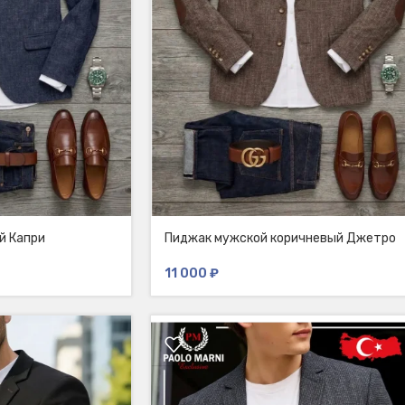
й Капри
Пиджак мужской коричневый Джетро
11 000
₽