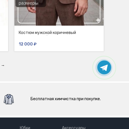
Костюм мужской коричневый
вельветовый Йельс
12 000
₽
→
Бесплатная химчистка при покупке.
Юбки
Аксессуары