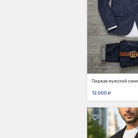
Пиджак мужской сини
12 000
₽