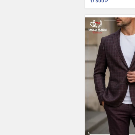
17 500
₽