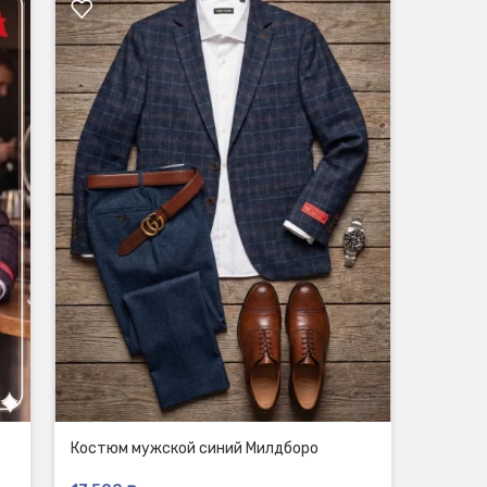
Костюм мужской синий Милдборо