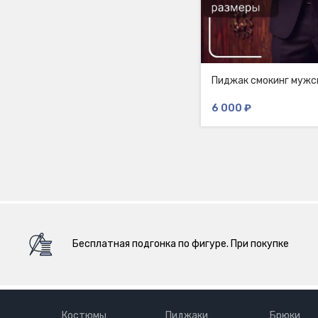
Пиджак смокинг мужс
6 000
₽
Бесплатная подгонка по фигуре. При покупке
Костюмы
Пиджаки
Брюки