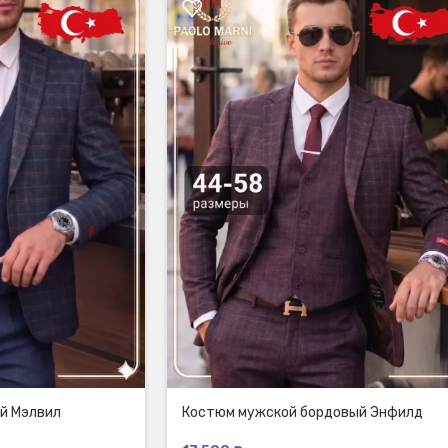
й Мэлвил
Костюм мужской бордовый Энфилд