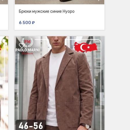
Брюки мужские синие Нуоро
6 500
₽