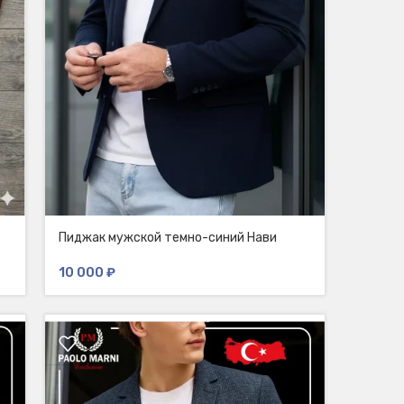
Пиджак мужской темно-синий Нави
10 000
₽