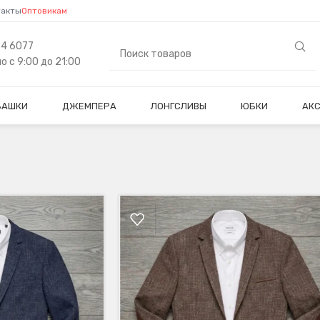
такты
Оптовикам
84 6077
 с 9:00 до 21:00
БАШКИ
ДЖЕМПЕРА
ЛОНГСЛИВЫ
ЮБКИ
АК