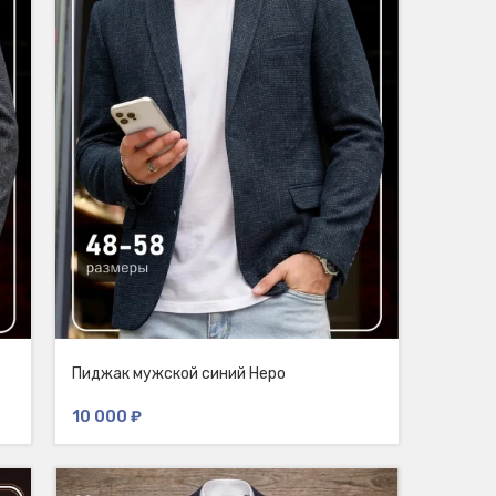
Пиджак мужской синий Неро
10 000
₽