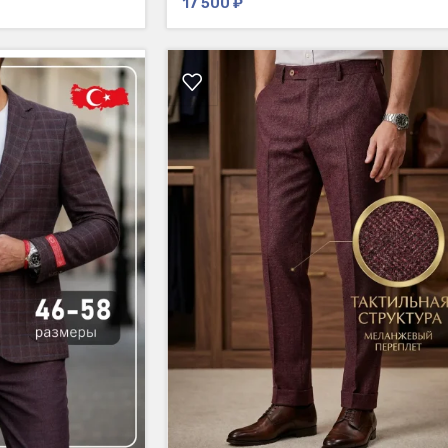
17 500
₽