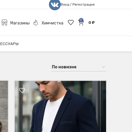
Вход / Регистрация
0
0
₽
Магазины
Химчистка
СЕССУАРЫ