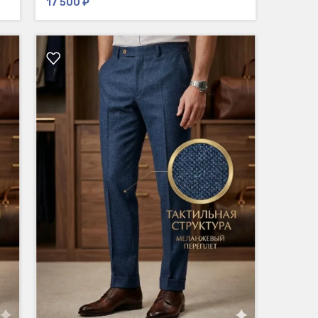
17 500
₽