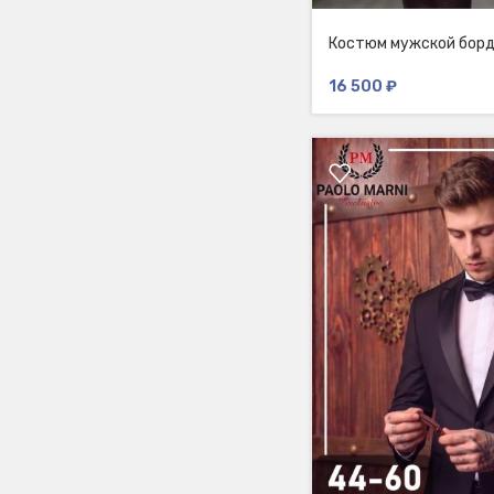
Костюм мужской бор
16 500
₽