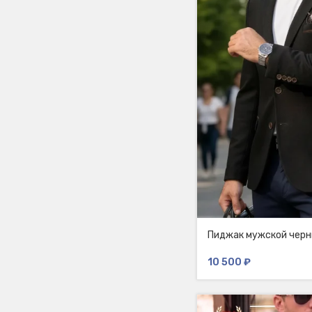
Пиджак мужской черн
10 500
₽