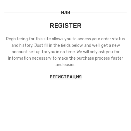
ИЛИ
REGISTER
Registering for this site allows you to access your order status
and history. Just fill in the fields below, and we'll get a new
account set up for you in no time. We will only ask you for
information necessary to make the purchase process faster
and easier.
РЕГИСТРАЦИЯ