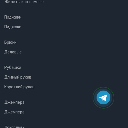
Жилеты костюмные
Пиджаки
Пиджаки
Брюки
Деловые
Рубашки
Длиный рукав
Короткий рукав
Джемпера
Джемпера
Лонгсливы