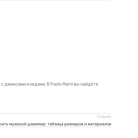
с джинсами и кедами. В Paolo Marni вы найдёте
Старее
рать мужской джемпер: таблица размеров и материалов