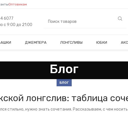
такты
Оптовикам
84 6077
 с 9:00 до 21:00
БАШКИ
ДЖЕМПЕРА
ЛОНГСЛИВЫ
ЮБКИ
АК
Блог
БЛОГ
жской лонгслив: таблица соч
лся стильно, нужно знать сочетания. Рассказываем, с чем носить