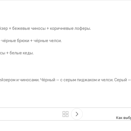
йзер + бежевые чиносы + коричневые лоферы.
 чёрные брюки + чёрные челси.
сы + белые кеды.
йзером и чиносами. Чёрный — с серым пиджаком и челси. Серый — 
Как выб