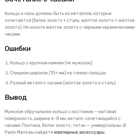
Кольцо и часы должны быть из металлов, которые
сочетаются (белое золото + сталь; жёлтое золото + жёлтое
золото). Не носите жёлтое золото с чёрными керамическими
часами.
Ошибки
Кольцо с крупным камнем (не мужское).
Слишком широкое (10+ мм) на тонких пальцах.
Разный металл с часами (жёлтое золото и сталь).
Вывод
Мужское обручальное кольцо с костюмом — матовая
поверхность, ширина 6–8 мм, металл, сочетающийся с
часами. Платина, белое золото, титан — универсальны. В
Paolo Marni вы найдёте
ювелирные аксессуары
.