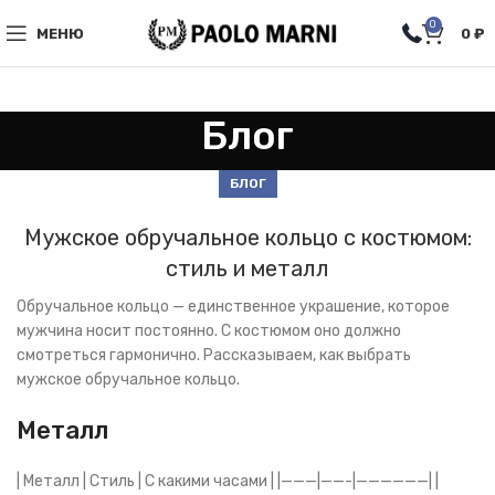
0
МЕНЮ
0
₽
Блог
БЛОГ
Мужское обручальное кольцо с костюмом:
стиль и металл
Обручальное кольцо — единственное украшение, которое
мужчина носит постоянно. С костюмом оно должно
смотреться гармонично. Рассказываем, как выбрать
мужское обручальное кольцо.
Металл
| Металл | Стиль | С какими часами | |———|——-|——————| |