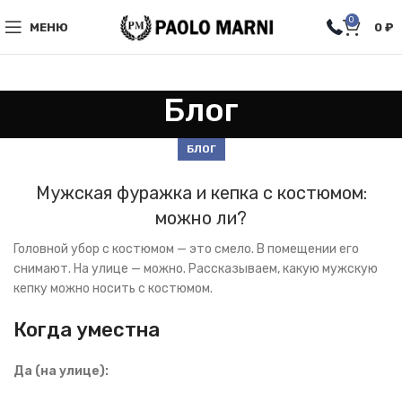
0
МЕНЮ
0
₽
Блог
БЛОГ
Мужская фуражка и кепка с костюмом:
можно ли?
Головной убор с костюмом — это смело. В помещении его
снимают. На улице — можно. Рассказываем, какую мужскую
кепку можно носить с костюмом.
Когда уместна
Да (на улице):