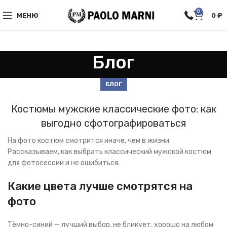
0
МЕНЮ
0
₽
Блог
БЛОГ
Костюмы мужские классические фото: как
выгодно сфотографироваться
На фото костюм смотрится иначе, чем в жизни.
Рассказываем, как выбрать классический мужской костюм
для фотосессии и не ошибиться.
Какие цвета лучше смотрятся на
фото
Тёмно-синий — лучший выбор, не бликует, хорошо на любом