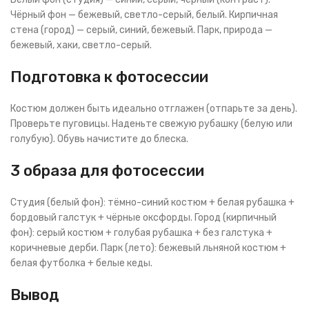
Чёрный фон — бежевый, светло-серый, белый. Кирпичная
стена (город) — серый, синий, бежевый. Парк, природа —
бежевый, хаки, светло-серый.
Подготовка к фотосессии
Костюм должен быть идеально отглажен (отпарьте за день).
Проверьте пуговицы. Наденьте свежую рубашку (белую или
голубую). Обувь начистите до блеска.
3 образа для фотосессии
Студия (белый фон): тёмно-синий костюм + белая рубашка +
бордовый галстук + чёрные оксфорды. Город (кирпичный
фон): серый костюм + голубая рубашка + без галстука +
коричневые дерби. Парк (лето): бежевый льняной костюм +
белая футболка + белые кеды.
Вывод