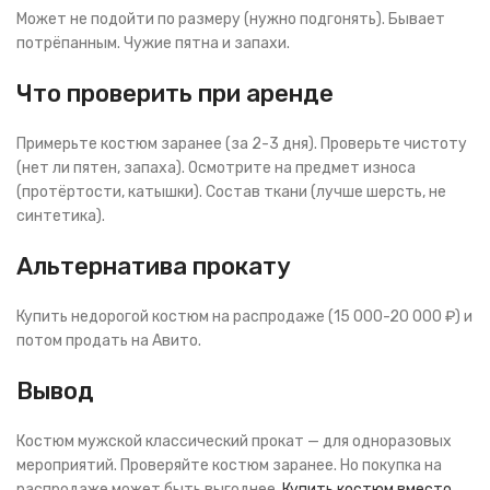
Может не подойти по размеру (нужно подгонять). Бывает
потрёпанным. Чужие пятна и запахи.
Что проверить при аренде
Примерьте костюм заранее (за 2-3 дня). Проверьте чистоту
(нет ли пятен, запаха). Осмотрите на предмет износа
(протёртости, катышки). Состав ткани (лучше шерсть, не
синтетика).
Альтернатива прокату
Купить недорогой костюм на распродаже (15 000-20 000 ₽) и
потом продать на Авито.
Вывод
Костюм мужской классический прокат — для одноразовых
мероприятий. Проверяйте костюм заранее. Но покупка на
распродаже может быть выгоднее.
Купить костюм вместо