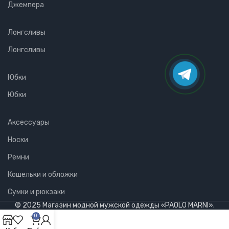
Джемпера
Лонгсливы
Лонгсливы
Юбки
Юбки
Аксессуары
Носки
Ремни
Кошельки и обложки
Сумки и рюкзаки
© 2025 Магазин модной мужской одежды «PAOLO MARNI».
0