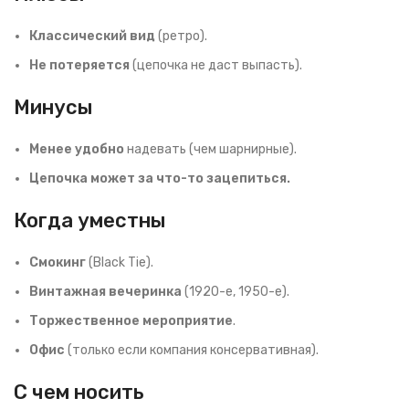
Классический вид
(ретро).
Не потеряется
(цепочка не даст выпасть).
Минусы
Менее удобно
надевать (чем шарнирные).
Цепочка может за что-то зацепиться.
Когда уместны
Смокинг
(Black Tie).
Винтажная вечеринка
(1920-е, 1950-е).
Торжественное мероприятие
.
Офис
(только если компания консервативная).
С чем носить