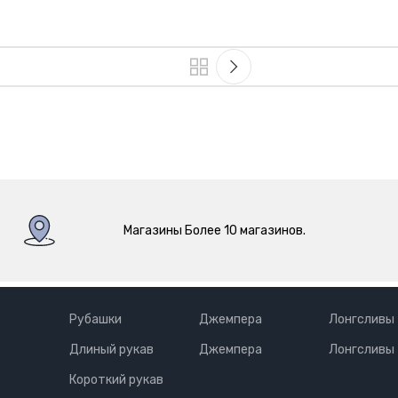
Магазины Более 10 магазинов.
Рубашки
Джемпера
Лонгсливы
Длиный рукав
Джемпера
Лонгсливы
Короткий рукав