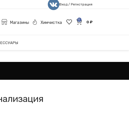
Вход / Регистрация
0
0
₽
Магазины
Химчистка
СЕССУАРЫ
нализация