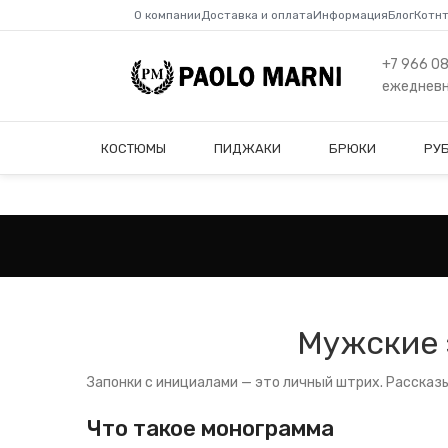
О компании
Доставка и оплата
Информация
Блог
Котн
+7 966 0
ежедневно
КОСТЮМЫ
ПИДЖАКИ
БРЮКИ
РУ
Мужские 
Запонки с инициалами — это личный штрих. Рассказыв
Что такое монограмма