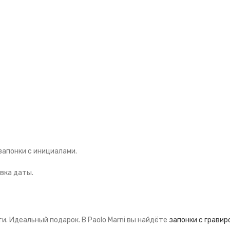
запонки с инициалами.
вка даты.
. Идеальный подарок. В Paolo Marni вы найдёте
запонки с гравир