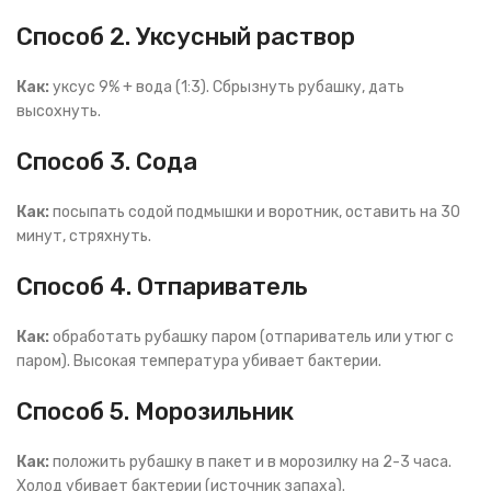
Способ 2. Уксусный раствор
Как:
уксус 9% + вода (1:3). Сбрызнуть рубашку, дать
высохнуть.
Способ 3. Сода
Как:
посыпать содой подмышки и воротник, оставить на 30
минут, стряхнуть.
Способ 4. Отпариватель
Как:
обработать рубашку паром (отпариватель или утюг с
паром). Высокая температура убивает бактерии.
Способ 5. Морозильник
Как:
положить рубашку в пакет и в морозилку на 2-3 часа.
Холод убивает бактерии (источник запаха).