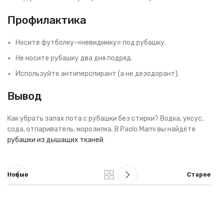
Профилактика
Носите футболку-«невидимку» под рубашку.
Не носите рубашку два дня подряд.
Используйте антиперспирант (а не дезодорант).
Вывод
Как убрать запах пота с рубашки без стирки? Водка, уксус,
сода, отпариватель, морозилка. В Paolo Marni вы найдёте
рубашки из дышащих тканей
.
Новые
Старее