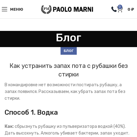
0
МЕНЮ
0
₽
Блог
БЛОГ
Как устранить запах пота с рубашки без
стирки
В командировке нет возможности постирать рубашку, а
запах появился. Рассказываем, как убрать запах пота без
стирки.
Способ 1. Водка
Как:
сбрызнуть рубашку из пульверизатора водкой (40%).
Дать высохнуть. Алкоголь убивает бактерии, запах уходит.