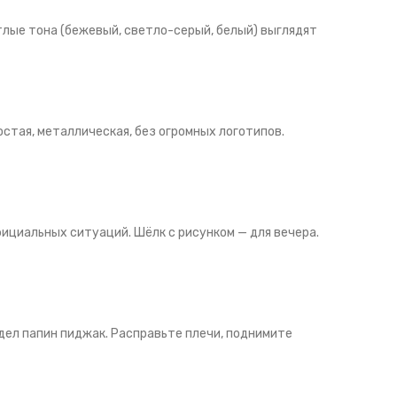
тлые тона (бежевый, светло-серый, белый) выглядят
остая, металлическая, без огромных логотипов.
ициальных ситуаций. Шёлк с рисунком — для вечера.
адел папин пиджак. Расправьте плечи, поднимите