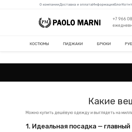
О компании
Доставка и оплата
Информация
Блог
Котн
+7 966 0
ежедневно
КОСТЮМЫ
ПИДЖАКИ
БРЮКИ
РУ
Какие ве
Можно купить дешёвую одежду и выглядеть на милли
1. Идеальная посадка — главный