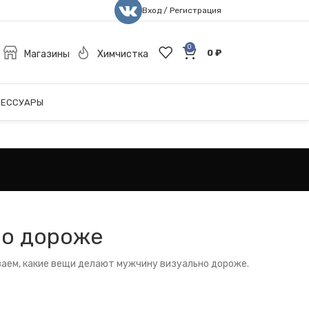
Вход / Регистрация
0
0
₽
Магазины
Химчистка
СЕССУАРЫ
но дороже
ваем, какие вещи делают мужчину визуально дороже.