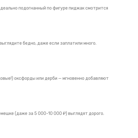
 идеально подогнанный по фигуре пиджак смотрится
выглядите бедно, даже если заплатили много.
ковые!) оксфорды или дерби — мгновенно добавляют
ешке (даже за 5 000-10 000 ₽) выглядят дорого.