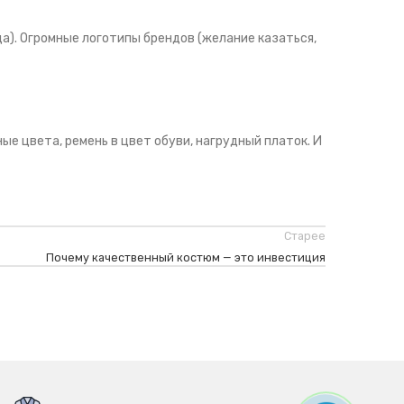
ца). Огромные логотипы брендов (желание казаться,
е цвета, ремень в цвет обуви, нагрудный платок. И
Старее
Почему качественный костюм — это инвестиция