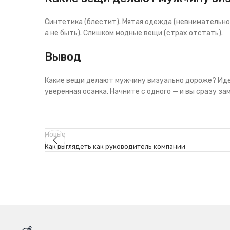
Синтетика (блестит). Мятая одежда (невнимательнос
а не быть). Слишком модные вещи (страх отстать).
Вывод
Какие вещи делают мужчину визуально дороже? Идеал
уверенная осанка. Начните с одного — и вы сразу з
Новые
Как выглядеть как руководитель компании