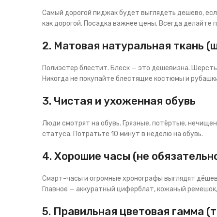
Самый дорогой пиджак будет выглядеть дешево, если
как дорогой. Посадка важнее цены. Всегда делайте п
2. Матовая натуральная ткань (ш
Полиэстер блестит. Блеск — это дешевизна. Шерсть 
Никогда не покупайте блестящие костюмы и рубашки
3. Чистая и ухоженная обувь
Люди смотрят на обувь. Грязные, потёртые, нечище
статуса. Потратьте 10 минут в неделю на обувь.
4. Хорошие часы (не обязательн
Смарт-часы и огромные хронографы выглядят дёшево 
Главное — аккуратный циферблат, кожаный ремешок
5. Правильная цветовая гамма (