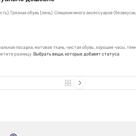
ть). Грязная обувь (лень). Слишком много аксессуаров (безвкуси
ьная посадка, матовая ткань, чистая обувь, хорошие часы, тёмны
аметите разницу.
Выбрать вещи, которые добавят статуса