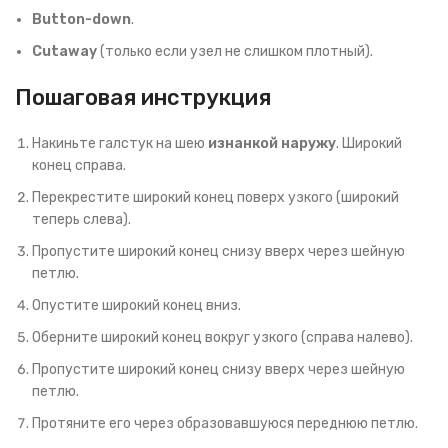
Button-down
.
Cutaway
(только если узел не слишком плотный).
Пошаговая инструкция
Накиньте галстук на шею
изнанкой наружу
. Широкий
конец справа.
Перекрестите широкий конец поверх узкого (широкий
теперь слева).
Пропустите широкий конец снизу вверх через шейную
петлю.
Опустите широкий конец вниз.
Оберните широкий конец вокруг узкого (справа налево).
Пропустите широкий конец снизу вверх через шейную
петлю.
Протяните его через образовавшуюся переднюю петлю.