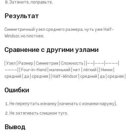
Затяните, поправьте.
Результат
Симметричный узел среднего размера, чуть уже Half-
Windsor, но плотнее.
Сравнение с другими узлами
| Узел | Размер | Симметрия | Сложность | |——|———|————|
————| | Four-in-Hand | маленький | нет | лёгкий | | Никки |
средний | да | средняя | | Half-Windsor | средний | да | средняя |
Ошибки
Не перепутать изнанку (начинать с изнанки наружу).
Не затягивать слишком туго.
Вывод