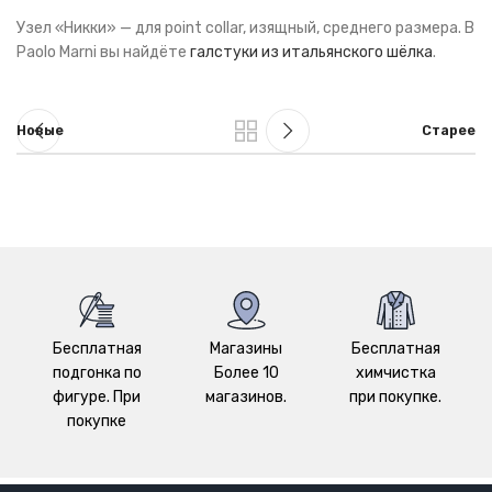
Узел «Никки» — для point collar, изящный, среднего размера. В
Paolo Marni вы найдёте
галстуки из итальянского шёлка
.
Новые
Старее
Бесплатная
Магазины
Бесплатная
подгонка по
Более 10
химчистка
фигуре. При
магазинов.
при покупке.
покупке