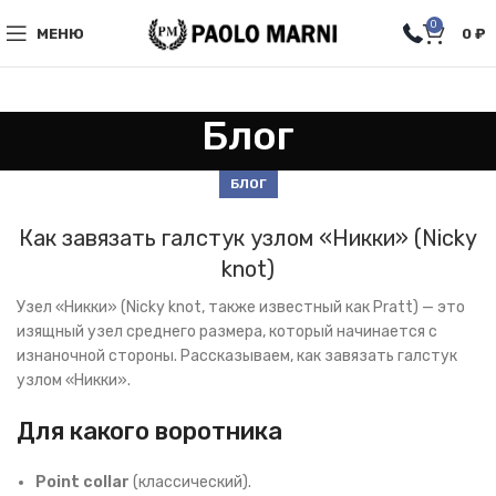
0
МЕНЮ
0
₽
Блог
БЛОГ
Как завязать галстук узлом «Никки» (Nicky
knot)
Узел «Никки» (Nicky knot, также известный как Pratt) — это
изящный узел среднего размера, который начинается с
изнаночной стороны. Рассказываем, как завязать галстук
узлом «Никки».
Для какого воротника
Point collar
(классический).