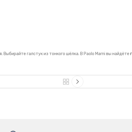
. Выбирайте галстук из тонкого шёлка. В Paolo Marni вы найдёте