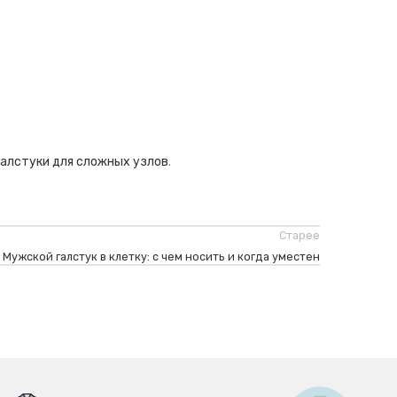
галстуки для сложных узлов
.
Старее
Мужской галстук в клетку: с чем носить и когда уместен