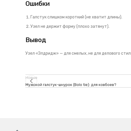
Ошибки
Галстук слишком короткий (не хватит длины).
Узел не держит форму (плохо затянут).
Вывод
Узел «Элдридж» — для смелых, не для делового стиля
Новые
Мужской галстук-шнурок (Bolo tie): для ковбоев?