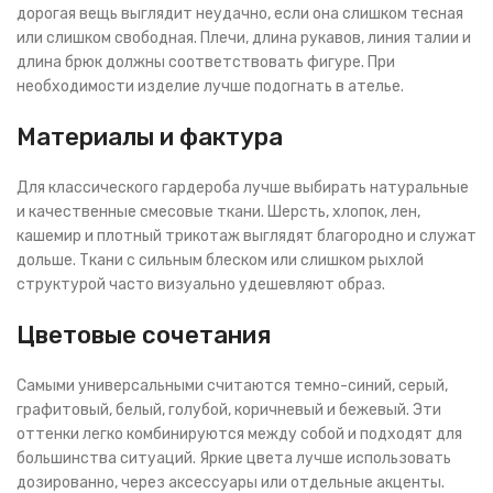
дорогая вещь выглядит неудачно, если она слишком тесная
или слишком свободная. Плечи, длина рукавов, линия талии и
длина брюк должны соответствовать фигуре. При
необходимости изделие лучше подогнать в ателье.
Материалы и фактура
Для классического гардероба лучше выбирать натуральные
и качественные смесовые ткани. Шерсть, хлопок, лен,
кашемир и плотный трикотаж выглядят благородно и служат
дольше. Ткани с сильным блеском или слишком рыхлой
структурой часто визуально удешевляют образ.
Цветовые сочетания
Самыми универсальными считаются темно-синий, серый,
графитовый, белый, голубой, коричневый и бежевый. Эти
оттенки легко комбинируются между собой и подходят для
большинства ситуаций. Яркие цвета лучше использовать
дозированно, через аксессуары или отдельные акценты.