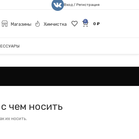
Вход / Регистрация
0
0
₽
Магазины
Химчистка
СЕССУАРЫ
с чем носить
ак их носить.