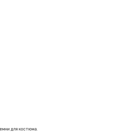
емни для костюма
.