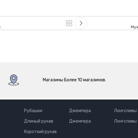
в
Муж
Магазины Более 10 магазинов.
Рубашки
Джемпера
Лонгсливы
Длиный рукав
Джемпера
Лонгсливы
Короткий рукав