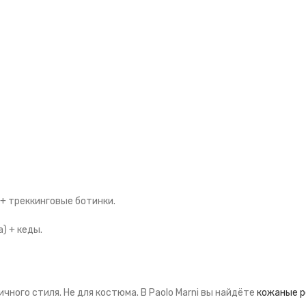
+ треккинговые ботинки.
) + кеды.
чного стиля. Не для костюма. В Paolo Marni вы найдёте
кожаные р