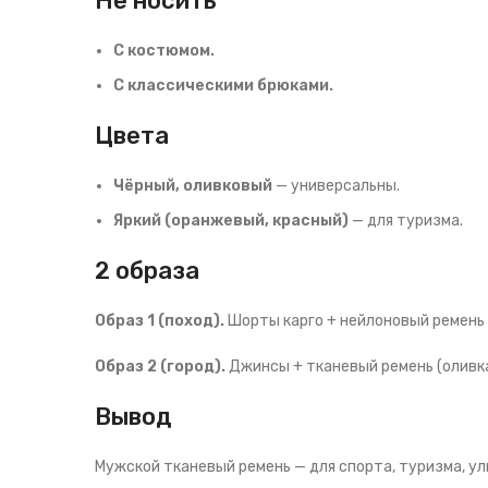
Не носить
С костюмом.
С классическими брюками.
Цвета
Чёрный, оливковый
— универсальны.
Яркий (оранжевый, красный)
— для туризма.
2 образа
Образ 1 (поход).
Шорты карго + нейлоновый ремень 
Образ 2 (город).
Джинсы + тканевый ремень (оливка
Вывод
Мужской тканевый ремень — для спорта, туризма, ули