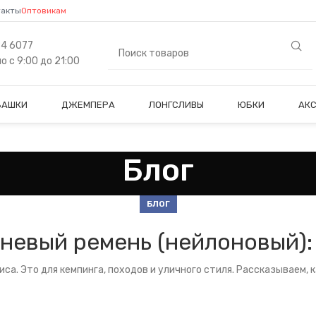
такты
Оптовикам
84 6077
 с 9:00 до 21:00
БАШКИ
ДЖЕМПЕРА
ЛОНГСЛИВЫ
ЮБКИ
АК
Блог
БЛОГ
невый ремень (нейлоновый): 
са. Это для кемпинга, походов и уличного стиля. Рассказываем, к