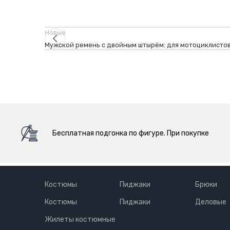
Новые
Мужской ремень с двойным штырём: для мотоциклисто
Бесплатная подгонка по фигуре. При покупке
Костюмы
Пиджаки
Брюки
Костюмы
Пиджаки
Деловые
Жилеты костюмные