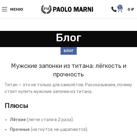
0
МЕНЮ
0
₽
Блог
БЛОГ
Мужские запонки из титана: лёгкость и
прочность
Титан — это не только для самолётов. Рассказываем, почему
стоит купить мужские запонки из титана.
Плюсы
Лёгкие
(легче стали в 2 раза).
Прочные
(не гнутся, не царапаются).