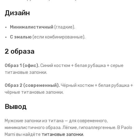
Дизайн
Минималистичный
(гладкие).
С эмалью
(если комбинированные).
2 образа
Образ 1 (офис).
Синий костюм + белая рубашка + серые
титановые запонки.
Образ 2 (современный).
Чёрный костюм + белая рубашка +
чёрные титановые запонки.
Вывод
Мужские запонки из титана — для современного,
минималистичного образа. Лёгкие, гипоаллергенные. В Paolo
Marni вы найдёте
титановые запонки
.