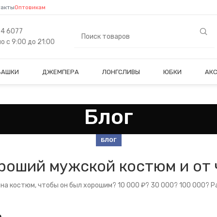
такты
Оптовикам
84 6077
 с 9:00 до 21:00
БАШКИ
ДЖЕМПЕРА
ЛОНГСЛИВЫ
ЮБКИ
АК
Блог
БЛОГ
роший мужской костюм и от 
на костюм, чтобы он был хорошим? 10 000 ₽? 30 000? 100 000? 