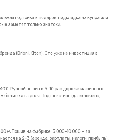
альная подгонка в подарок, подкладка из купра или
орые заметят только знатоки.
енда (Brioni, Kiton). Это уже не инвестиция в
40%. Ручной пошив в 5-10 раз дороже машинного.
ем больше эта доля. Подгонка: иногда включена,
00 ₽. Пошив на фабрике: 5 000-10 000 ₽ за
ается на 2-3 (аренда, зарплаты, налоги, прибыль).