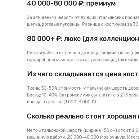
40 000-80 000 ₽: премиум
За эти деньги: шерсть от лучших итальянских произв
шёлка, роговые пуговицы. Разница с костюмом за 30 0
80 000+ ₽: люкс (для коллекцион
Ручная работа от начала до конца, редкие ткани (вик
гардероб для офиса, это статусная вещь. Для ежедн
Из чего складывается цена кос
Ткань: 30-50% стоимости. Итальянская шерсть дорож
Бренд: 10-40%. За громкое имя вы платите в 2-3 раза
иногда отдельно (1 000-3 000 ₽).
Сколько реально стоит хорошая
Метр итальянской шерсти (ширина 150 см) стоит 2 00
машинную работу, 20 000-40 000 ₽ за ручную. Итого