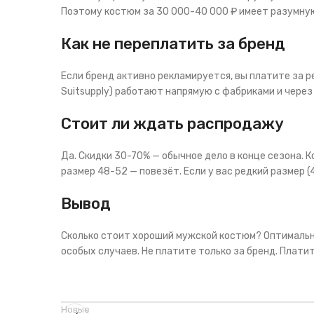
Поэтому костюм за 30 000-40 000 ₽ имеет разумну
Как не переплатить за бренд
Если бренд активно рекламируется, вы платите за ре
Suitsupply) работают напрямую с фабриками и через
Стоит ли ждать распродажу
Да. Скидки 30-70% — обычное дело в конце сезона. 
размер 48-52 — повезёт. Если у вас редкий размер (
Вывод
Сколько стоит хороший мужской костюм? Оптимально
особых случаев. Не платите только за бренд. Платит
Новые