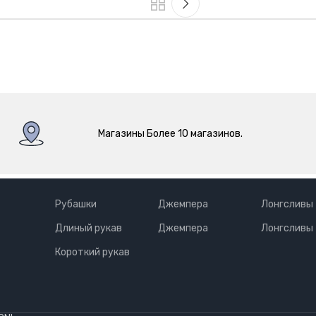
Магазины Более 10 магазинов.
Рубашки
Джемпера
Лонгсливы
Длиный рукав
Джемпера
Лонгсливы
Короткий рукав