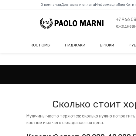
О компании
Доставка и оплата
Информация
Блог
Котн
+7 966 0
ежедневно
КОСТЮМЫ
ПИДЖАКИ
БРЮКИ
РУ
Сколько стоит хо
Мужчины часто теряются: сколько нужно потратить 
костюм и из чего складывается цена.