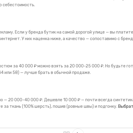
ю себестоимость.
кламу. Если у бренда бутик на самой дорогой улице — вы платите 
 интернет. У них наценка ниже, а качество — сопоставимо с брен
Костюм за 40 000 ₽ можно взять за 20 000-25 000 ₽. Но будьте го
44 или 58) — лучше брать в обычной продаже.
 — 20 000-40 000 ₽. Дешевле 10 000 ₽ — почти всегда синтетика
е за ткань (100% шерсть), пошив (ровные швы) и подгонку.
Выбрат