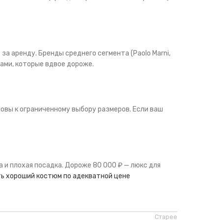
за аренду. Бренды среднего сегмента (Paolo Marni,
дами, которые вдвое дороже.
товы к ограниченному выбору размеров. Если ваш
 и плохая посадка. Дороже 80 000 ₽ — люкс для
ь хороший костюм по адекватной цене
Старее