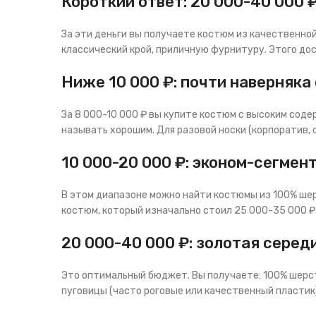
Короткий ответ: 20 000-40 000 
За эти деньги вы получаете костюм из качественной
классический крой, приличную фурнитуру. Этого дос
Ниже 10 000 ₽: почти наверняка
За 8 000-10 000 ₽ вы купите костюм с высоким соде
называть хорошим. Для разовой носки (корпоратив, 
10 000-20 000 ₽: эконом-сегмен
В этом диапазоне можно найти костюмы из 100% шер
костюм, который изначально стоил 25 000-35 000 ₽.
20 000-40 000 ₽: золотая серед
Это оптимальный бюджет. Вы получаете: 100% шерст
пуговицы (часто роговые или качественный пластик),