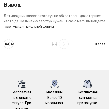
Вывод
Для младших классов галстук не обязателен, для старших —
часто да. На линейку галстук нужен. В Paolo Marni вы найдёте
галстуки для школьной формы
.
Новые
Старее
Бесплатная
Магазины
Бесплатная
подгонка по
Более 10
химчистка
фигуре. При
магазинов.
при покупке.
покупке