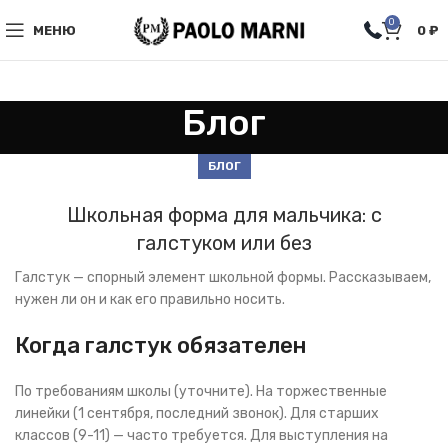
0
МЕНЮ
0
₽
Блог
БЛОГ
Школьная форма для мальчика: с
галстуком или без
Галстук — спорный элемент школьной формы. Рассказываем,
нужен ли он и как его правильно носить.
Когда галстук обязателен
По требованиям школы (уточните). На торжественные
линейки (1 сентября, последний звонок). Для старших
классов (9-11) — часто требуется. Для выступления на