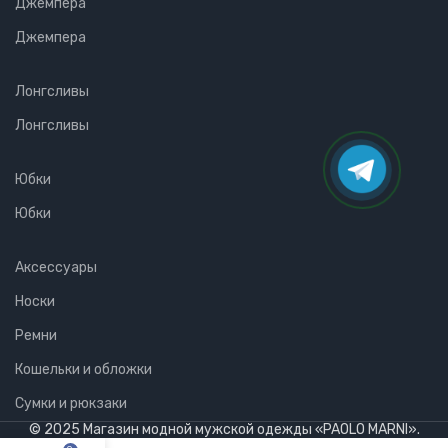
Джемпера
Джемпера
Лонгсливы
Лонгсливы
Юбки
Юбки
Аксессуары
Носки
Ремни
Кошельки и обложки
Сумки и рюкзаки
© 2025 Магазин модной мужской одежды «PAOLO MARNI».