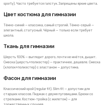
sporty). Часто требуется галстук. Запрещены яркие цвета.
Цвет костюма для гимназии
Тёмно-синий — классика, самый строгий. Тёмно-серый —
элегантный, статусный. Чёрный — только если требует
школа.
Ткань для гимназии
Шерсть 100% — выглядит дорого, почти не мнётся, дышит.
Смеска (шерсть+полиэстер) — практичнее, дешевле. Смеска
(хлопок+полиэстер) с эластаном — допустима.
Фасон для гимназии
Классический крой (regular fit). Slim fit — допустим для
старших классов. Пиджак с двумя пуговицами. Брюки со
стрелками. Костюм-тройка (с жилетом) — для
торжественных случаев.