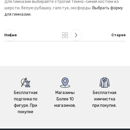
Для гимназии выбирайте строгий тёмно-синий костюм из
шерсти, белую рубашку, галстук, оксфорды.
Выбрать форму
для гимназии
.
Новые
Старее
Бесплатная
Магазины
Бесплатная
подгонка по
Более 10
химчистка
фигуре. При
магазинов.
при покупке.
покупке