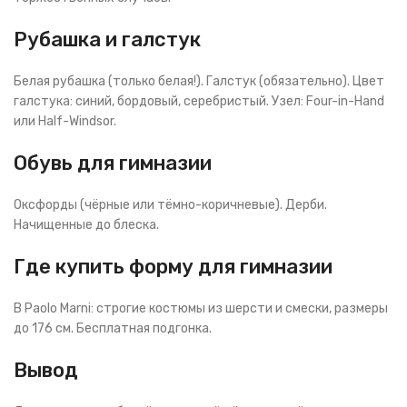
Рубашка и галстук
Белая рубашка (только белая!). Галстук (обязательно). Цвет
галстука: синий, бордовый, серебристый. Узел: Four-in-Hand
или Half-Windsor.
Обувь для гимназии
Оксфорды (чёрные или тёмно-коричневые). Дерби.
Начищенные до блеска.
Где купить форму для гимназии
В Paolo Marni: строгие костюмы из шерсти и смески, размеры
до 176 см. Бесплатная подгонка.
Вывод