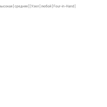
ысокая | средняя | | Узел | любой | Four-in-Hand |