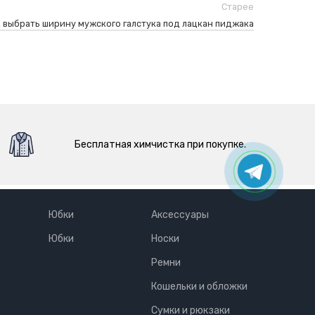
Старее
 выбрать ширину мужского галстука под лацкан пиджака
Бесплатная химчистка при покупке.
Юбки
Аксессуары
Юбки
Носки
Ремни
Кошельки и обложки
Сумки и рюкзаки