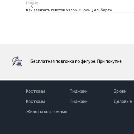
Новые
Как завязать галстук узлом «Принц Альберт»
Бесплатная подгонка по фигуре. При покупке
Костюмы
Пиджаки
Брюки
Костюмы
Пиджаки
Деловые
Жилеты костюмные