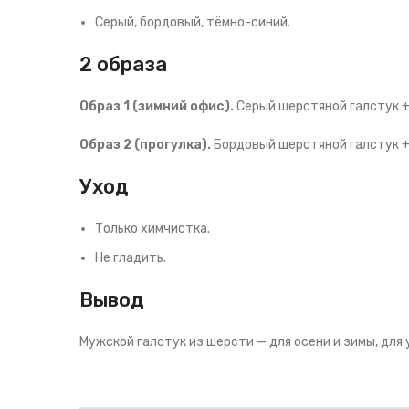
Серый, бордовый, тёмно-синий.
2 образа
Образ 1 (зимний офис).
Серый шерстяной галстук +
Образ 2 (прогулка).
Бордовый шерстяной галстук + 
Уход
Только химчистка.
Не гладить.
Вывод
Мужской галстук из шерсти — для осени и зимы, для 