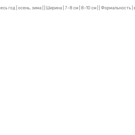
ь год | осень, зима | | Ширина | 7–8 см | 8–10 см | | Формальность | в