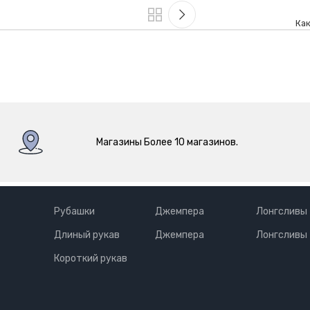
Как
Магазины Более 10 магазинов.
Рубашки
Джемпера
Лонгсливы
Длиный рукав
Джемпера
Лонгсливы
Короткий рукав