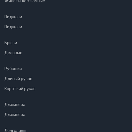
Жилеты костюмные
Пиджаки
Пиджаки
Брюки
Деловые
Рубашки
Длиный рукав
Короткий рукав
Джемпера
Джемпера
Лонгсливы