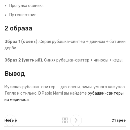
Прогулка осенью.
Путешествие.
2 образа
Образ 1 (осень).
Серая рубашка-свитер + джинсы + ботинки
дерби.
Образ 2 (уютный).
Синяя рубашка-свитер + чиносы + кеды.
Вывод
Мужская рубашка-свитер — для осени, зимы, умного кэжуала.
Тепло и стильно. В Paolo Marni вы найдёте
рубашки-свитеры
из мериноса
.
Новые
Старее