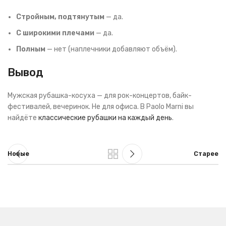
Стройным, подтянутым
— да.
С широкими плечами
— да.
Полным
— нет (наплечники добавляют объём).
Вывод
Мужская рубашка-косуха — для рок-концертов, байк-
фестивалей, вечеринок. Не для офиса. В Paolo Marni вы
найдёте
классические рубашки на каждый день
.
Новые
Старее