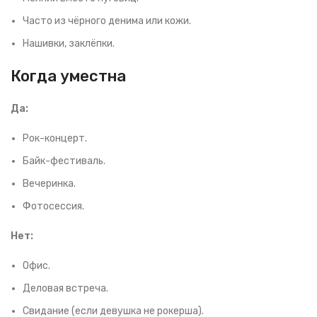
Часто из чёрного денима или кожи.
Нашивки, заклёпки.
Когда уместна
Да:
Рок-концерт.
Байк-фестиваль.
Вечеринка.
Фотосессия.
Нет:
Офис.
Деловая встреча.
Свидание (если девушка не рокерша).