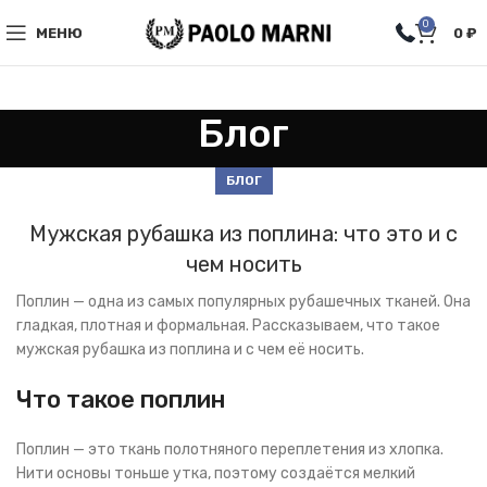
0
МЕНЮ
0
₽
Блог
БЛОГ
Мужская рубашка из поплина: что это и с
чем носить
Поплин — одна из самых популярных рубашечных тканей. Она
гладкая, плотная и формальная. Рассказываем, что такое
мужская рубашка из поплина и с чем её носить.
Что такое поплин
Поплин — это ткань полотняного переплетения из хлопка.
Нити основы тоньше утка, поэтому создаётся мелкий