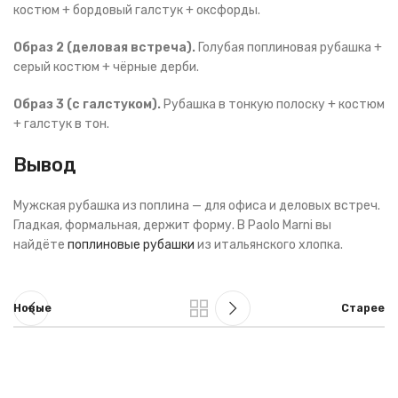
костюм + бордовый галстук + оксфорды.
Образ 2 (деловая встреча).
Голубая поплиновая рубашка +
серый костюм + чёрные дерби.
Образ 3 (с галстуком).
Рубашка в тонкую полоску + костюм
+ галстук в тон.
Вывод
Мужская рубашка из поплина — для офиса и деловых встреч.
Гладкая, формальная, держит форму. В Paolo Marni вы
найдёте
поплиновые рубашки
из итальянского хлопка.
Новые
Старее