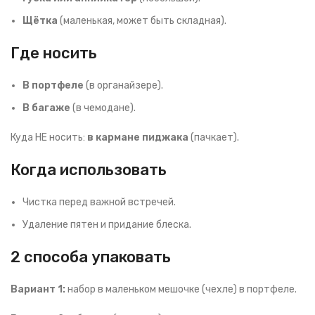
Щётка
(маленькая, может быть складная).
Где носить
В портфеле
(в органайзере).
В багаже
(в чемодане).
Куда НЕ носить:
в кармане пиджака
(пачкает).
Когда использовать
Чистка перед важной встречей.
Удаление пятен и придание блеска.
2 способа упаковать
Вариант 1:
набор в маленьком мешочке (чехле) в портфеле.