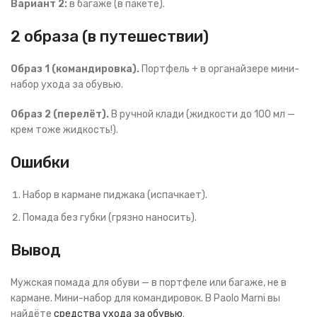
Вариант 2:
в багаже (в пакете).
2 образа (в путешествии)
Образ 1 (командировка).
Портфель + в органайзере мини-
набор ухода за обувью.
Образ 2 (перелёт).
В ручной клади (жидкости до 100 мл —
крем тоже жидкость!).
Ошибки
Набор в кармане пиджака (испачкает).
Помада без губки (грязно наносить).
Вывод
Мужская помада для обуви — в портфеле или багаже, не в
кармане. Мини-набор для командировок. В Paolo Marni вы
найдёте
средства ухода за обувью
.