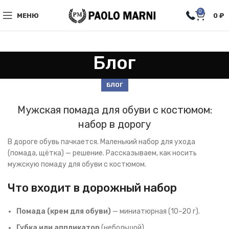
0
МЕНЮ
0
₽
Блог
БЛОГ
Мужская помада для обуви с костюмом:
набор в дорогу
В дороге обувь пачкается. Маленький набор для ухода
(помада, щётка) — решение. Рассказываем, как носить
мужскую помаду для обуви с костюмом.
Что входит в дорожный набор
Помада (крем для обуви)
— миниатюрная (10–20 г).
Губка или аппликатор
(небольшой).