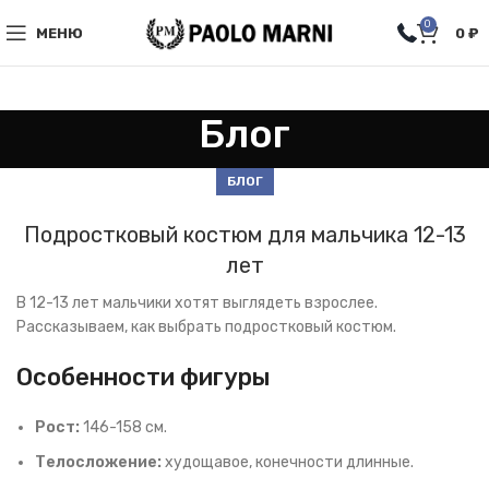
0
МЕНЮ
0
₽
Блог
БЛОГ
Подростковый костюм для мальчика 12-13
лет
В 12-13 лет мальчики хотят выглядеть взрослее.
Рассказываем, как выбрать подростковый костюм.
Особенности фигуры
Рост:
146-158 см.
Телосложение:
худощавое, конечности длинные.