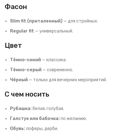
Фасон
Slim fit (приталенный)
— для стройных.
Regular fit
— универсальный.
Цвет
Тёмно-синий
— классика.
Тёмно-серый
— современно.
Чёрный
— только для вечерних мероприятий.
С чем носить
Рубашка:
белая, голубая.
Галстук или бабочка:
по желанию.
Обувь:
лоферы, дерби.