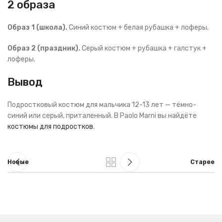
2 образа
Образ 1 (школа).
Синий костюм + белая рубашка + лоферы.
Образ 2 (праздник).
Серый костюм + рубашка + галстук +
лоферы.
Вывод
Подростковый костюм для мальчика 12-13 лет — тёмно-
синий или серый, приталенный. В Paolo Marni вы найдёте
костюмы для подростков
.
Новые
Старее