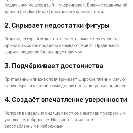
пиджак или мешковатый — укорачивает. Брюки с правильной
длиной (medium break) визуально удлиняют ноги.
2. Скрывает недостатки фигуры
Пиджак, который сидит по плечам, скрывает сутулость.
Брюки с высокой посадкой скрывают живот. Правильная
ширина лацканов балансирует фигуру.
3. Подчёркивает достоинства
Приталенный пиджак подчёркивает широкие плечи и узкую
талию. Брюки со стрелками делают ноги визуально длиннее.
4. Создаёт впечатление уверенности
Человек в идеально сидящем костюме выглядит уверенным,
успешным, собранным. Мешковатый костюм —
расслабленным и небрежным.