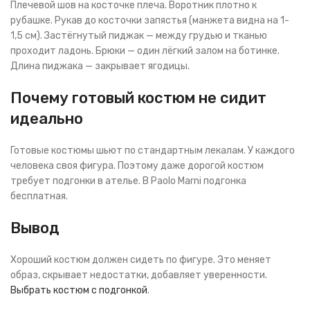
Плечевой шов на косточке плеча. Воротник плотно к
рубашке. Рукав до косточки запястья (манжета видна на 1-
1,5 см). Застёгнутый пиджак — между грудью и тканью
проходит ладонь. Брюки — один лёгкий залом на ботинке.
Длина пиджака — закрывает ягодицы.
Почему готовый костюм не сидит
идеально
Готовые костюмы шьют по стандартным лекалам. У каждого
человека своя фигура. Поэтому даже дорогой костюм
требует подгонки в ателье. В Paolo Marni подгонка
бесплатная.
Вывод
Хороший костюм должен сидеть по фигуре. Это меняет
образ, скрывает недостатки, добавляет уверенности.
Выбрать костюм с подгонкой
.