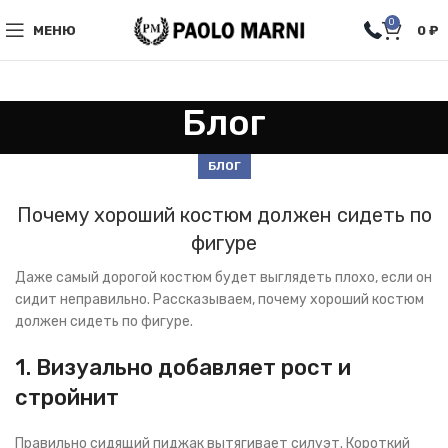
0
МЕНЮ
0
₽
Блог
БЛОГ
Почему хороший костюм должен сидеть по
фигуре
Даже самый дорогой костюм будет выглядеть плохо, если он
сидит неправильно. Рассказываем, почему хороший костюм
должен сидеть по фигуре.
1. Визуально добавляет рост и
стройнит
Правильно сидящий пиджак вытягивает силуэт. Короткий