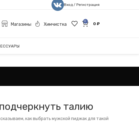
Вход / Регистрация
0
0
₽
Магазины
Химчистка
СЕССУАРЫ
 подчеркнуть талию
ссказываем, как выбрать мужской пиджак для такой