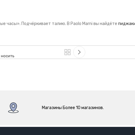
е часы». Подчёркивает талию. В Paolo Marni вы найдёте
пиджаки 
 носить
Магазины Более 10 магазинов.