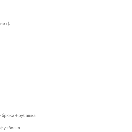
нет).
 брюки + рубашка.
 футболка.