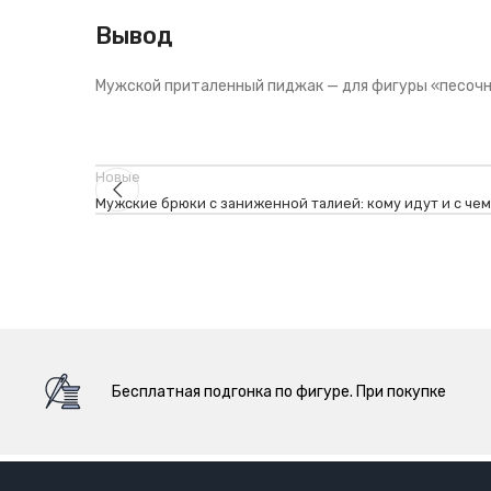
Вывод
Мужской приталенный пиджак — для фигуры «песочны
Новые
Мужские брюки с заниженной талией: кому идут и с чем
Бесплатная подгонка по фигуре. При покупке