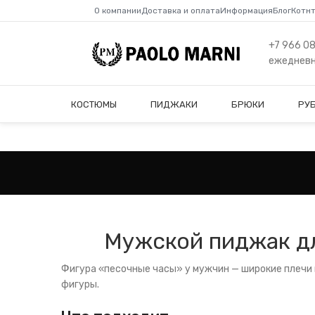
О компании
Доставка и оплата
Информация
Блог
Котн
+7 966 0
ежедневно
КОСТЮМЫ
ПИДЖАКИ
БРЮКИ
РУ
Мужской пиджак дл
Фигура «песочные часы» у мужчин — широкие плечи 
фигуры.