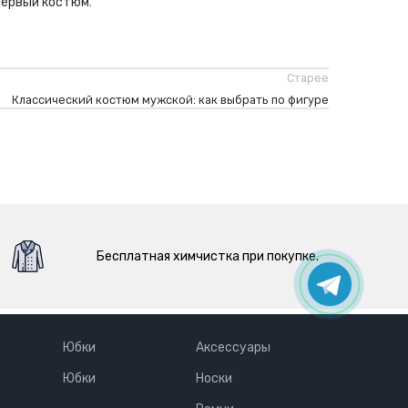
первый костюм
.
Старее
Классический костюм мужской: как выбрать по фигуре
Бесплатная химчистка при покупке.
Юбки
Аксессуары
Юбки
Носки