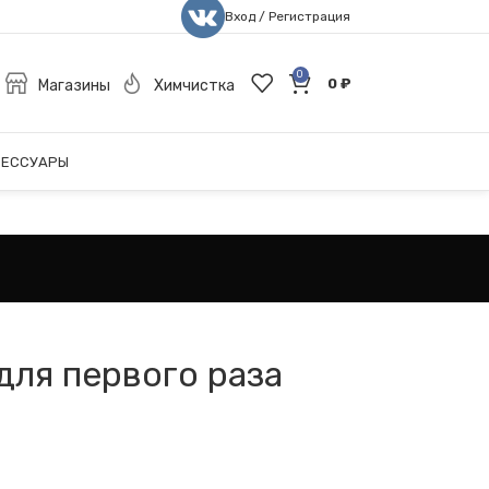
Вход / Регистрация
0
0
₽
Магазины
Химчистка
СЕССУАРЫ
для первого раза