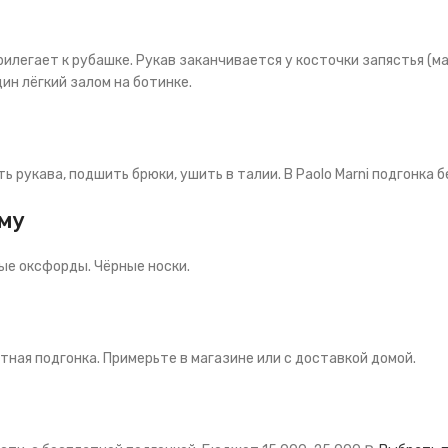
илегает к рубашке. Рукав заканчивается у косточки запястья (ма
ин лёгкий залом на ботинке.
 рукава, подшить брюки, ушить в талии. В Paolo Marni подгонка б
юму
ые оксфорды. Чёрные носки.
атная подгонка. Примерьте в магазине или с доставкой домой.