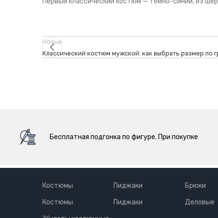
Первый классический костюм — тёмно-синий, из шер
Новые
Классический костюм мужской: как выбрать размер по 
Бесплатная подгонка по фигуре. При покупке
Костюмы
Пиджаки
Брюки
Костюмы
Пиджаки
Деловые