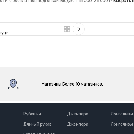
сти, с бесплатной подгонкой. Бюджет 15 000-25 000 ₽.
Выбрать 
груди
Магазины Более 10 магазинов.
Рубашки
Джемпера
Лонгсливы
Длиный рукав
Джемпера
Лонгсливы