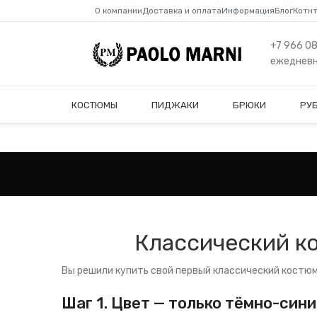
О компании
Доставка и оплата
Информация
Блог
Котн
+7 966 0
ежедневно
КОСТЮМЫ
ПИДЖАКИ
БРЮКИ
РУ
Классический ко
Вы решили купить свой первый классический костюм
Шаг 1. Цвет — только тёмно-син