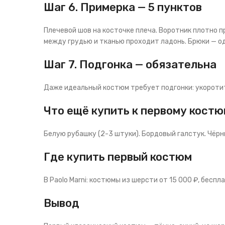
Шаг 6. Примерка — 5 пунктов
Плечевой шов на косточке плеча. Воротник плотно пр
между грудью и тканью проходит ладонь. Брюки — од
Шаг 7. Подгонка — обязательна
Даже идеальный костюм требует подгонки: укоротить
Что ещё купить к первому кост
Белую рубашку (2-3 штуки). Бордовый галстук. Чёрн
Где купить первый костюм
В Paolo Marni: костюмы из шерсти от 15 000 ₽, беспл
Вывод