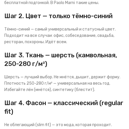
бесплатной подгонкой. В Paolo Marni такие цены.
Шаг 2. Цвет — только тёмно-синий
Тёмно-синий — самый универсальный и статусный цвет.
Подходит на все случаи: офис, собеседование, свадьба,
ресторан, похороны. Идёт всем.
Шаг 3. Ткань — шерсть (камвольная,
250-280 г/м²)
Шерсть — лучший выбор. Не мнётся, дышит, держит форму.
Плотность 250-280 г/м² — универсальная на весь год.
Избегайте лён (мнётся), синтетику (блестит).
Шаг 4. Фасон — классический (regular
fit)
Не облегающий (slim fit) — это мода, которая проходит.