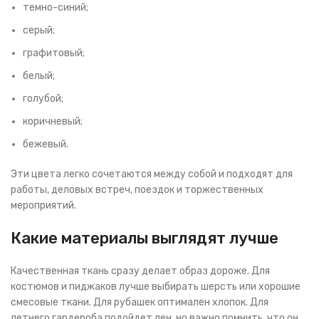
темно-синий;
серый;
графитовый;
белый;
голубой;
коричневый;
бежевый.
Эти цвета легко сочетаются между собой и подходят для
работы, деловых встреч, поездок и торжественных
мероприятий.
Какие материалы выглядят лучше
Качественная ткань сразу делает образ дороже. Для
костюмов и пиджаков лучше выбирать шерсть или хорошие
смесовые ткани. Для рубашек оптимален хлопок. Для
летнего гардероба подойдет лен, но важно помнить, что он