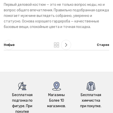
Первый деловой костюм — это не только вопрос моды, но и
вопрос общего впечатления. Правильно подобранная одежда
помогает мужчине выглядеть собранно, уверенно и
статусно. Основа хорошего гардероба — качественные
базовые вещи, спокойные цвета и точная посадка.
Новые
Старее
Бесплатная
Магазины
Бесплатная
подгонка по
Более 10
химчистка
фигуре. При
магазинов.
при покупке.
покупке