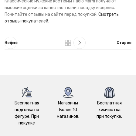
Классические мужские костюмы Paolo Marni получают
высокие оценки за качество ткани, посадку и сервис.
Почитайте отзывы на сайте перед покупкой.
Смотреть
отзывы покупателей
.
Новые
Старее
Бесплатная
Магазины
Бесплатная
подгонка по
Более 10
химчистка
фигуре. При
магазинов.
при покупке.
покупке