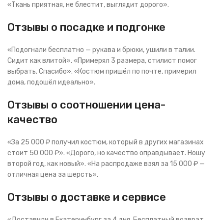
«Ткань приятная, не блестит, выглядит дорого».
Отзывы о посадке и подгонке
«Подогнали бесплатно — рукава и брюки, ушили в талии.
Сидит как влитой». «Примерял 3 размера, стилист помог
выбрать. Спасибо». «Костюм пришёл по почте, примерил
дома, подошёл идеально».
Отзывы о соотношении цена-
качество
«За 25 000 ₽ получил костюм, который в других магазинах
стоит 50 000 ₽». «Дорого, но качество оправдывает. Ношу
второй год, как новый». «На распродаже взял за 15 000 ₽ —
отличная цена за шерсть».
Отзывы о доставке и сервисе
«Доставили в Екатеринбург за 4 дня. Бесплатный возврат,