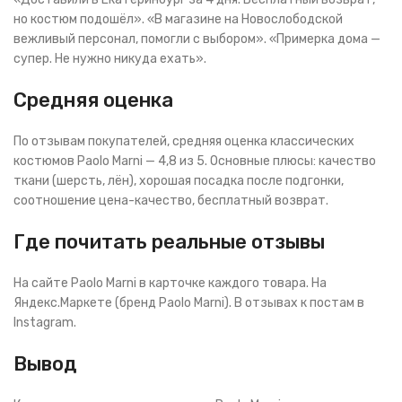
но костюм подошёл». «В магазине на Новослободской
вежливый персонал, помогли с выбором». «Примерка дома —
супер. Не нужно никуда ехать».
Средняя оценка
По отзывам покупателей, средняя оценка классических
костюмов Paolo Marni — 4,8 из 5. Основные плюсы: качество
ткани (шерсть, лён), хорошая посадка после подгонки,
соотношение цена-качество, бесплатный возврат.
Где почитать реальные отзывы
На сайте Paolo Marni в карточке каждого товара. На
Яндекс.Маркете (бренд Paolo Marni). В отзывах к постам в
Instagram.
Вывод