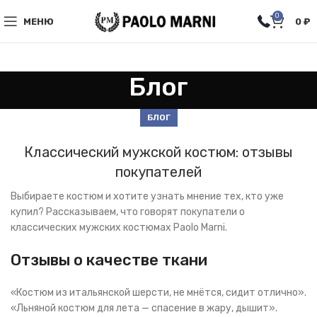
0
МЕНЮ
0
₽
Блог
БЛОГ
Классический мужской костюм: отзывы
покупателей
Выбираете костюм и хотите узнать мнение тех, кто уже
купил? Рассказываем, что говорят покупатели о
классических мужских костюмах Paolo Marni.
Отзывы о качестве ткани
«Костюм из итальянской шерсти, не мнётся, сидит отлично».
«Льняной костюм для лета — спасение в жару, дышит».