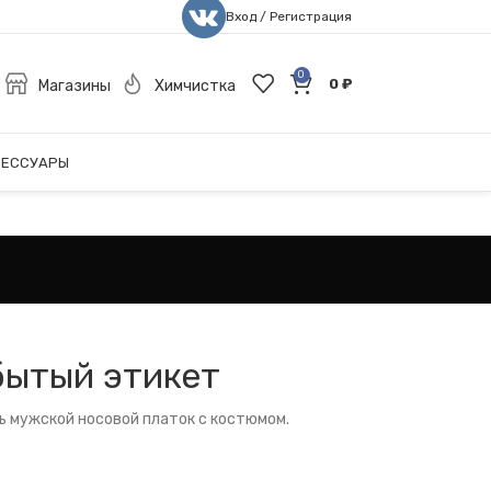
Вход / Регистрация
0
0
₽
Магазины
Химчистка
СЕССУАРЫ
бытый этикет
ть мужской носовой платок с костюмом.