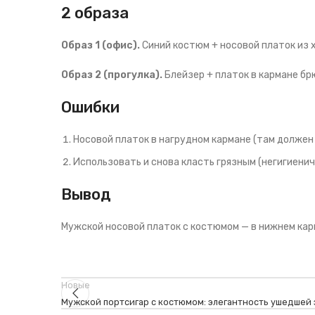
2 образа
Образ 1 (офис).
Синий костюм + носовой платок из 
Образ 2 (прогулка).
Блейзер + платок в кармане бр
Ошибки
Носовой платок в нагрудном кармане (там должен
Использовать и снова класть грязным (негигиенич
Вывод
Мужской носовой платок с костюмом — в нижнем карм
Новые
Мужской портсигар с костюмом: элегантность ушедшей 