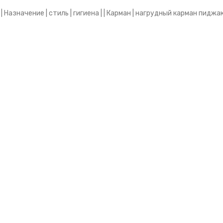
 Назначение | стиль | гигиена | | Карман | нагрудный карман пиджак