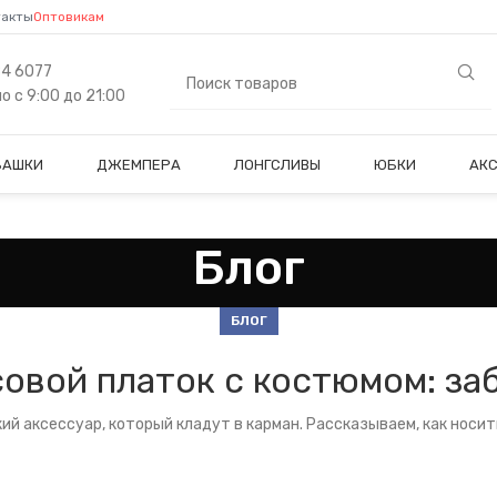
такты
Оптовикам
84 6077
 с 9:00 до 21:00
БАШКИ
ДЖЕМПЕРА
ЛОНГСЛИВЫ
ЮБКИ
АК
Блог
БЛОГ
овой платок с костюмом: за
кий аксессуар, который кладут в карман. Рассказываем, как носи