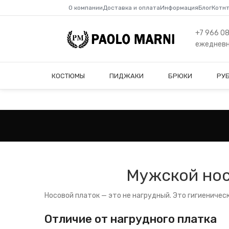
О компании
Доставка и оплата
Информация
Блог
Котн
+7 966 0
ежедневно
КОСТЮМЫ
ПИДЖАКИ
БРЮКИ
РУ
Мужской нос
Носовой платок — это не нагрудный. Это гигиеничес
Отличие от нагрудного платка