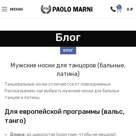
0
МЕНЮ
0
₽
Блог
БЛОГ
Мужские носки для танцоров (бальные,
латина)
Танцевальные носки отличаются от повседневных.
Рассказываем, как выбрать мужские носки для бальных
танцев и латины.
Для европейской программы (вальс,
танго)
Длина:
до щиколотки (короткие, чтобы не мешали).