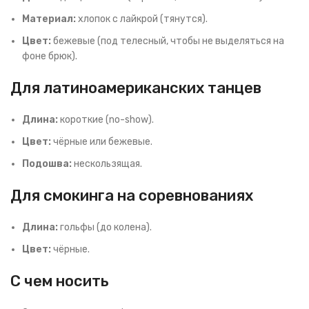
Материал:
хлопок с лайкрой (тянутся).
Цвет:
бежевые (под телесный, чтобы не выделяться на
фоне брюк).
Для латиноамериканских танцев
Длина:
короткие (no-show).
Цвет:
чёрные или бежевые.
Подошва:
нескользящая.
Для смокинга на соревнованиях
Длина:
гольфы (до колена).
Цвет:
чёрные.
С чем носить