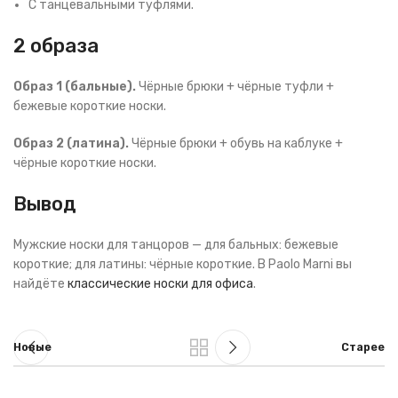
С танцевальными туфлями.
2 образа
Образ 1 (бальные).
Чёрные брюки + чёрные туфли +
бежевые короткие носки.
Образ 2 (латина).
Чёрные брюки + обувь на каблуке +
чёрные короткие носки.
Вывод
Мужские носки для танцоров — для бальных: бежевые
короткие; для латины: чёрные короткие. В Paolo Marni вы
найдёте
классические носки для офиса
.
Новые
Старее