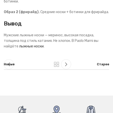
ботинки.
Образ 2 (фрирайд).
Средние носки + ботинки для фрирайда.
Вывод
Мужские лыжные носки — меринос, высокая посадка,
толщина под стиль катания. Не хлопок. В Paolo Marni вы
найдёте
лыжные носки
.
Новые
Старее