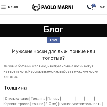
0
МЕНЮ
0
₽
Блог
БЛОГ
Мужские носки для лыж: тонкие или
толстые?
Лыжные ботинки жёсткие, и неправильные носки могут
натереть ноги. Рассказываем, как выбрать мужские носки
для лыж.
Толщина
| Стиль катания | Толщина | Почему | |—————|———|———| |
Карвинг, трасса | тонкие (2-3 мм) | нужна чувствительность |