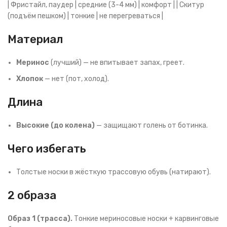
| Фристайл, паудер | средние (3-4 мм) | комфорт | | Скитур
(подъём пешком) | тонкие | не перегреваться |
Материал
Меринос
(лучший) — не впитывает запах, греет.
Хлопок
— нет (пот, холод).
Длина
Высокие (до колена)
— защищают голень от ботинка.
Чего избегать
Толстые носки в жёсткую трассовую обувь (натирают).
2 образа
Образ 1 (трасса).
Тонкие мериносовые носки + карвинговые