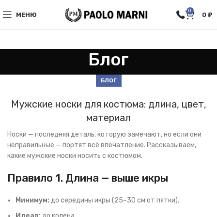
0
МЕНЮ
0
₽
Блог
БЛОГ
Мужские носки для костюма: длина, цвет,
материал
Носки — последняя деталь, которую замечают, но если они
неправильные — портят всё впечатление. Рассказываем,
какие мужские носки носить с костюмом.
Правило 1. Длина — выше икры
Минимум:
до середины икры (25–30 см от пятки).
Идеал:
до колена.