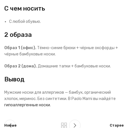
С чем носить
С любой обувью.
2 образа
Образ 1 (офис).
Тёмно-синие брюки + чёрные оксфорды +
чёрные бамбуковые носки.
Образ 2 (дома).
Домашние тапки + бамбуковые носки.
Вывод
Мужские носки для аллергиков — бамбук, органический
хлопок, меринос. Без синтетики. В Paolo Marni вы найдёте
гипоаллергенные носки
.
Новые
Старее