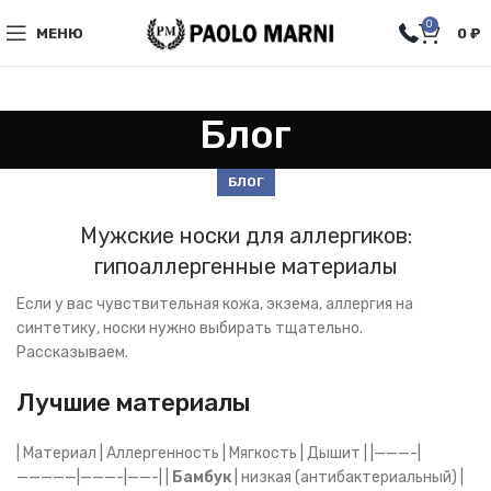
0
МЕНЮ
0
₽
Блог
БЛОГ
Мужские носки для аллергиков:
гипоаллергенные материалы
Если у вас чувствительная кожа, экзема, аллергия на
синтетику, носки нужно выбирать тщательно.
Рассказываем.
Лучшие материалы
| Материал | Аллергенность | Мягкость | Дышит | |———-|
—————|———-|——-| |
Бамбук
| низкая (антибактериальный) |