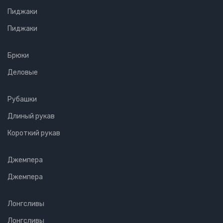
Пиджаки
Пиджаки
Брюки
Деловые
Рубашки
Длиный рукав
Короткий рукав
Джемпера
Джемпера
Лонгсливы
Лонгсливы