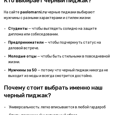
Кто выбирает черный пиджак?
На сайте
paolomarni.ru
черные пиджаки выбирают
мужчины с разными характерами и стилем жизни:
Студенты
— чтобы выглядеть солидно на защите
диплома или собеседовании.
Предприниматели
— чтобы подчеркнуть статус на
деловой встрече.
Молодые отцы
— чтобы быть стильными в повседневной
жизни.
Мужчины за 50
— потому что черный пиджак никогда не
выходит из моды и всегда смотрится достойно.
Почему стоит выбрать именно наш
черный пиджак?
Универсальность: легко вписывается в любой гардероб