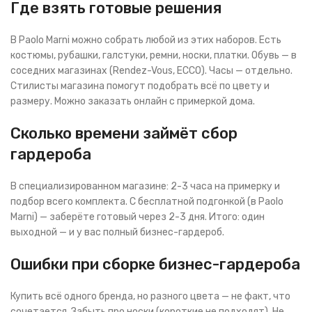
Где взять готовые решения
В Paolo Marni можно собрать любой из этих наборов. Есть
костюмы, рубашки, галстуки, ремни, носки, платки. Обувь — в
соседних магазинах (Rendez-Vous, ECCO). Часы — отдельно.
Стилисты магазина помогут подобрать всё по цвету и
размеру. Можно заказать онлайн с примеркой дома.
Сколько времени займёт сбор
гардероба
В специализированном магазине: 2-3 часа на примерку и
подбор всего комплекта. С бесплатной подгонкой (в Paolo
Marni) — заберёте готовый через 2-3 дня. Итого: один
выходной — и у вас полный бизнес-гардероб.
Ошибки при сборке бизнес-гардероба
Купить всё одного бренда, но разного цвета — не факт, что
сочетается. Забыть про носки (короткие не подходят). Не