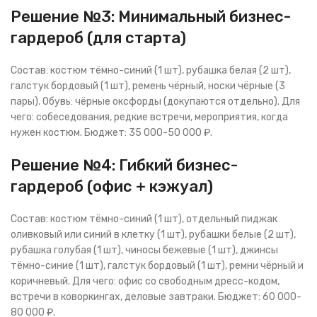
Решение №3: Минимальный бизнес-
гардероб (для старта)
Состав: костюм тёмно-синий (1 шт), рубашка белая (2 шт),
галстук бордовый (1 шт), ремень чёрный, носки чёрные (3
пары). Обувь: чёрные оксфорды (докупаются отдельно). Для
чего: собеседования, редкие встречи, мероприятия, когда
нужен костюм. Бюджет: 35 000-50 000 ₽.
Решение №4: Гибкий бизнес-
гардероб (офис + кэжуал)
Состав: костюм тёмно-синий (1 шт), отдельный пиджак
оливковый или синий в клетку (1 шт), рубашки белые (2 шт),
рубашка голубая (1 шт), чиносы бежевые (1 шт), джинсы
тёмно-синие (1 шт), галстук бордовый (1 шт), ремни чёрный и
коричневый. Для чего: офис со свободным дресс-кодом,
встречи в коворкингах, деловые завтраки. Бюджет: 60 000-
80 000 ₽.