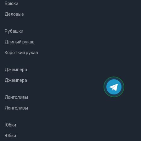
Брюки
Деловые
Рубашки
Длиный рукав
Короткий рукав
Джемпера
Джемпера
Лонгсливы
Лонгсливы
Юбки
Юбки