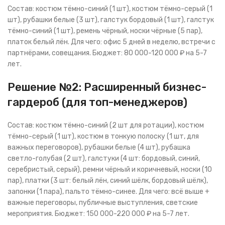
Состав: костюм тёмно-синий (1 шт), костюм тёмно-серый (1
шт), рубашки белые (3 шт), галстук бордовый (1 шт), галстук
тёмно-синий (1 шт), ремень чёрный, носки чёрные (5 пар),
платок белый лён. Для чего: офис 5 дней в неделю, встречи с
партнёрами, совещания. Бюджет: 80 000-120 000 ₽ на 5-7
лет.
Решение №2: Расширенный бизнес-
гардероб (для топ-менеджеров)
Состав: костюм тёмно-синий (2 шт для ротации), костюм
тёмно-серый (1 шт), костюм в тонкую полоску (1 шт, для
важных переговоров), рубашки белые (4 шт), рубашка
светло-голубая (2 шт), галстуки (4 шт: бордовый, синий,
серебристый, серый), ремни чёрный и коричневый, носки (10
пар), платки (3 шт: белый лён, синий шёлк, бордовый шёлк),
запонки (1 пара), пальто тёмно-синее. Для чего: всё выше +
важные переговоры, публичные выступления, светские
мероприятия. Бюджет: 150 000-220 000 ₽ на 5-7 лет.