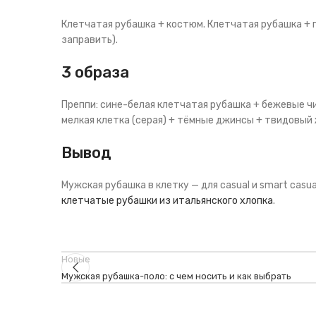
Клетчатая рубашка + костюм. Клетчатая рубашка + г
заправить).
3 образа
Преппи: сине-белая клетчатая рубашка + бежевые чи
мелкая клетка (серая) + тёмные джинсы + твидовый
Вывод
Мужская рубашка в клетку — для casual и smart casu
клетчатые рубашки из итальянского хлопка
.
Новые
Мужская рубашка-поло: с чем носить и как выбрать