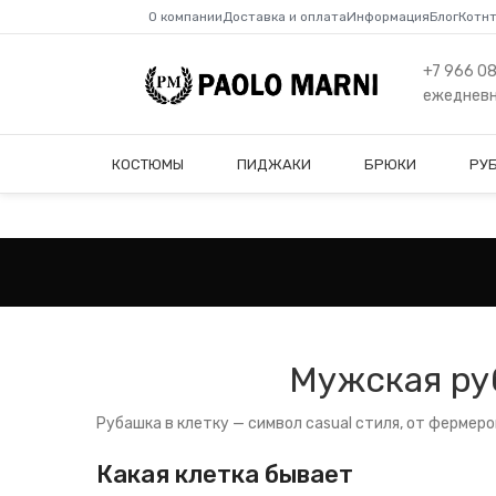
О компании
Доставка и оплата
Информация
Блог
Котн
+7 966 0
ежедневно
КОСТЮМЫ
ПИДЖАКИ
БРЮКИ
РУ
Мужская руб
Рубашка в клетку — символ casual стиля, от фермеро
Какая клетка бывает