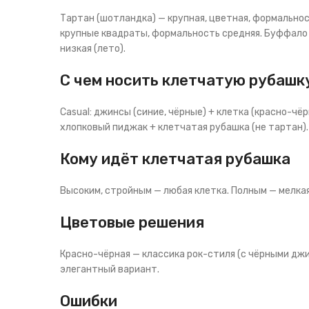
Тартан (шотландка) — крупная, цветная, формальност
крупные квадраты, формальность средняя. Буффало (
низкая (лето).
С чем носить клетчатую рубашк
Casual: джинсы (синие, чёрные) + клетка (красно-чёр
хлопковый пиджак + клетчатая рубашка (не тартан).
Кому идёт клетчатая рубашка
Высоким, стройным — любая клетка. Полным — мелкая 
Цветовые решения
Красно-чёрная — классика рок-стиля (с чёрными джи
элегантный вариант.
Ошибки