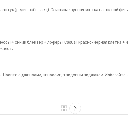
алстук (редко работает). Слишком крупная клетка на полной фиг
носы + синий блейзер + лоферы. Casual: красно-чёрная клетка + 
 жилет.
al. Носите с джинсами, чиносами, твидовым пиджаком. Избегайте 