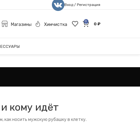
Вход / Регистрация
0
0
₽
Магазины
Химчистка
СЕССУАРЫ
 и кому идёт
м, как носить мужскую рубашку в клетку.