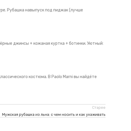
уре. Рубашка навыпуск под пиджак (лучше
чёрные джинсы + кожаная куртка + ботинки. Уютный:
классического костюма. В Paolo Marni вы найдёте
Старее
Мужская рубашка из льна: с чем носить и как ухаживать