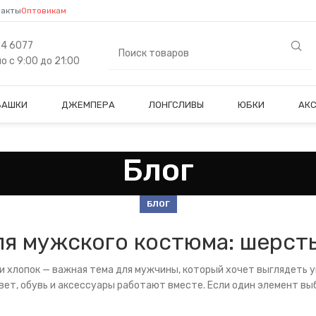
такты
Оптовикам
84 6077
 с 9:00 до 21:00
БАШКИ
ДЖЕМПЕРА
ЛОНГСЛИВЫ
ЮБКИ
АК
Блог
БЛОГ
я мужского костюма: шерсть
и хлопок — важная тема для мужчины, который хочет выглядеть у
цвет, обувь и аксессуары работают вместе. Если один элемент вы