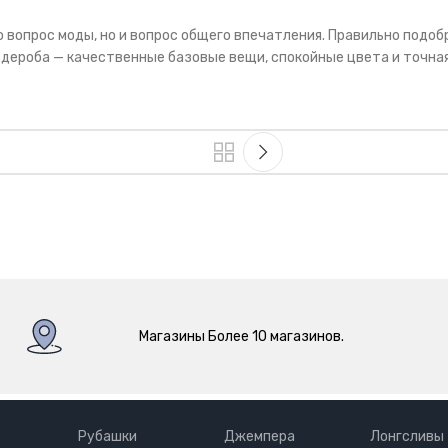
о вопрос моды, но и вопрос общего впечатления. Правильно подо
рдероба — качественные базовые вещи, спокойные цвета и точная
Магазины Более 10 магазинов.
Рубашки
Джемпера
Лонгсливы