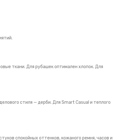
иятий.
овые ткани. Для рубашек оптимален хлопок. Для
лового стиля — дерби. Для Smart Casual и теплого
стуков спокойных оттенков, кожаного ремня, часов и