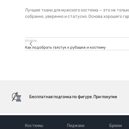
Лучшие ткани для мужского костюма — это не тольк
собранно, уверенно и статусно. Основа хорошего га
Новые
Как подобрать галстук к рубашке и костюму
Бесплатная подгонка по фигуре. При покупке
Костюмы
Пиджаки
Брюки