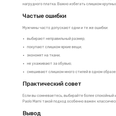
нагрудного платка. Важно избегать слишком крупных
Частые ошибки
Мужчины часто допускают одни и те же ошибки:
выбирают неправильный размер;
покупают слишком яркие вещи;
экономят на ткани;
не ухаживают за обувью;
смешивают слишком много стилей в одном образе
Практический совет
Если вы сомневаетесь, выбирайте более спокойный и
Paolo Marni такой подход особенно важен: классичес
Вывод