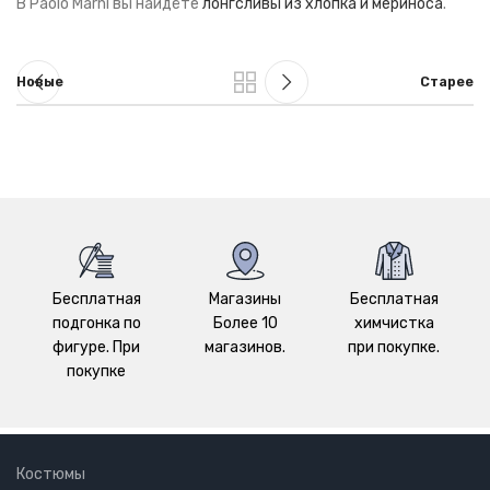
В Paolo Marni вы найдёте
лонгсливы из хлопка и мериноса
.
Новые
Старее
Бесплатная
Магазины
Бесплатная
подгонка по
Более 10
химчистка
фигуре. При
магазинов.
при покупке.
покупке
Костюмы