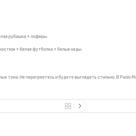
лая рубашка + лоферы.
остюм + белая футболка + белые кеды.
ые тона. Не перегреетесь и будете выглядеть стильно. В Paolo M