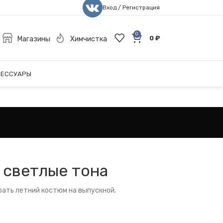
Вход / Регистрация
0
0
₽
Магазины
Химчистка
СЕССУАРЫ
, светлые тона
рать летний костюм на выпускной.