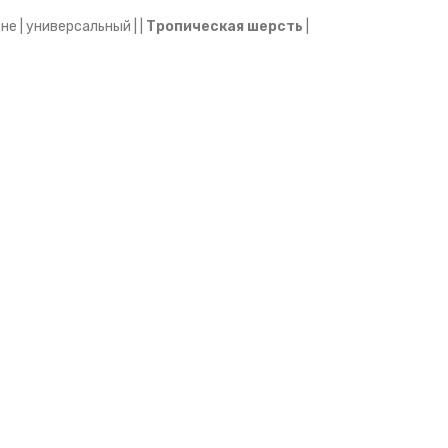
не | универсальный | |
Тропическая шерсть
|