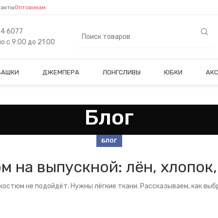
такты
Оптовикам
84 6077
 с 9:00 до 21:00
БАШКИ
ДЖЕМПЕРА
ЛОНГСЛИВЫ
ЮБКИ
АК
Блог
БЛОГ
 на выпускной: лён, хлопок
костюм не подойдёт. Нужны лёгкие ткани. Рассказываем, как выб