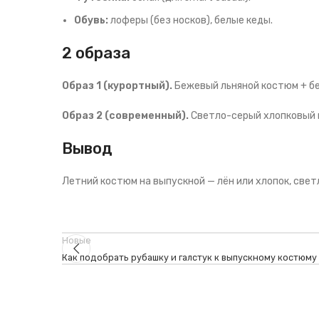
Обувь:
лоферы (без носков), белые кеды.
2 образа
Образ 1 (курортный).
Бежевый льняной костюм + бе
Образ 2 (современный).
Светло-серый хлопковый к
Вывод
Летний костюм на выпускной — лён или хлопок, светл
Новые
Как подобрать рубашку и галстук к выпускному костюму