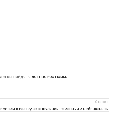
arni вы найдёте
летние костюмы
.
Старее
Костюм в клетку на выпускной: стильный и небанальный