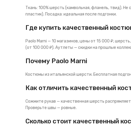
Ткань: 100% шерсть (камвольная, фланель, твид). Не 
пластик). Посадка: идеальная после подгонки.
Где купить качественный костю
Paolo Marni — 10 магазинов, цены от 15 000 ₽, шерсть
(от 100 000 ₽). Аутлеты — скидки на прошлые коллек
Почему Paolo Marni
Костюмы из итальянской шерсти. Бесплатная подгонка 
Как отличить качественный кос
Сожмите рукав — качественная шерсть распрямляетс
Проверьте швы — ровные.
Сколько стоит качественный ко