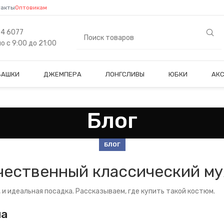
такты
Оптовикам
84 6077
 с 9:00 до 21:00
БАШКИ
ДЖЕМПЕРА
ЛОНГСЛИВЫ
ЮБКИ
АК
Блог
БЛОГ
ачественный классический м
 и идеальная посадка. Рассказываем, где купить такой костюм.
ма