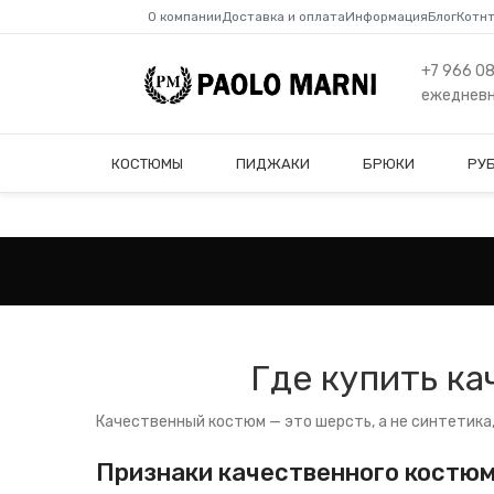
О компании
Доставка и оплата
Информация
Блог
Котн
+7 966 0
ежедневно
КОСТЮМЫ
ПИДЖАКИ
БРЮКИ
РУ
Где купить к
Качественный костюм — это шерсть, а не синтетика,
Признаки качественного костю