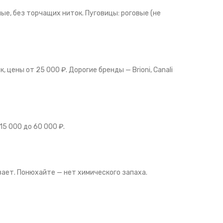
ные, без торчащих ниток. Пуговицы: роговые (не
, цены от 25 000 ₽. Дорогие бренды — Brioni, Canali
15 000 до 60 000 ₽.
ает. Понюхайте — нет химического запаха.