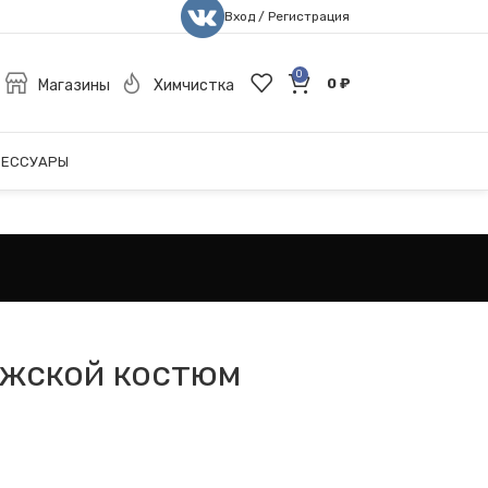
Вход / Регистрация
0
0
₽
Магазины
Химчистка
СЕССУАРЫ
ужской костюм