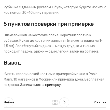
Рубашка с длинным рукавом. Обувь, которую будете носить с
костюмом. 30-40 минут времени.
5 пунктов проверки при примерке
Плечевой шов на косточке плеча. Воротник плотно к
рубашке. Рукав до косточки запястья (манжета видна на 1-
1,5 см). Застёгнутый пиджак — между грудью и тканью
проходит ладонь. Брюки — один лёгкий залом на ботинке.
Вывод
Купить классический костюм с примеркой можно в Paolo
Marni: 10 магазинов в Москве или примерка дома. Бесплатная
подгонка.
Записаться на примерку
.
Новые
Старее