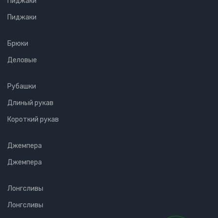
Пиджаки
Пиджаки
Брюки
Деловые
Рубашки
Длиный рукав
Короткий рукав
Джемпера
Джемпера
Лонгсливы
Лонгсливы