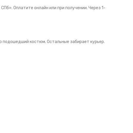
 СПб». Оплатите онлайн или при получении. Через 1-
ко подошедший костюм. Остальные забирает курьер.