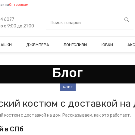
такты
Оптовикам
84 6077
 с 9:00 до 21:00
БАШКИ
ДЖЕМПЕРА
ЛОНГСЛИВЫ
ЮБКИ
АК
Блог
БЛОГ
ский костюм с доставкой на 
 костюм с доставкой на дом. Рассказываем, как это работает.
й в СПб