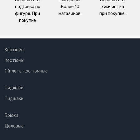
подгонка по
Более 10
химчистка
фигуре. При
магазинов.
при покупке.
покупке
Костюмы
Костюмы
Жилеты костюмные
Пиджаки
Пиджаки
Брюки
Деловые