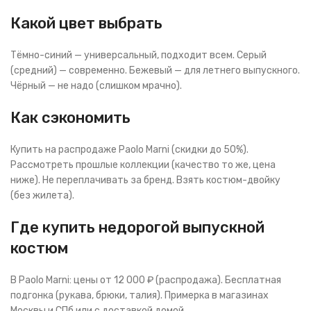
Какой цвет выбрать
Тёмно-синий — универсальный, подходит всем. Серый
(средний) — современно. Бежевый — для летнего выпускного.
Чёрный — не надо (слишком мрачно).
Как сэкономить
Купить на распродаже Paolo Marni (скидки до 50%).
Рассмотреть прошлые коллекции (качество то же, цена
ниже). Не переплачивать за бренд. Взять костюм-двойку
(без жилета).
Где купить недорогой выпускной
костюм
В Paolo Marni: цены от 12 000 ₽ (распродажа). Бесплатная
подгонка (рукава, брюки, талия). Примерка в магазинах
Москвы и СПб или с доставкой домой.