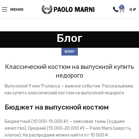
0
МЕНЮ
0
₽
Блог
БЛОГ
Классический костюм на выпускной купить
недорого
Выпускной 9 или 11 класса — важное событие. Рассказываем,
как купить классический костюм на выпускной недорого.
Бюджет на выпускной костюм
Бюджетный (10 000-15 000 ₽) — смесовая ткань (худшее
качество). Средний (15 000-20 000 ₽) — Paolo Marni (шерсть,
хлопок). На распродаже можно найти от 10 000 ₽.