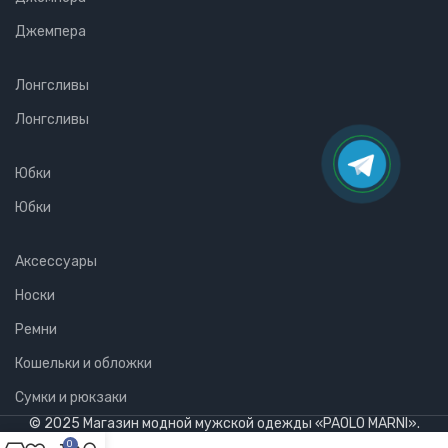
Джемпера
Лонгсливы
Лонгсливы
Юбки
Юбки
Аксессуары
Носки
Ремни
Кошельки и обложки
Сумки и рюкзаки
© 2025 Магазин модной мужской одежды «PAOLO MARNI».
0