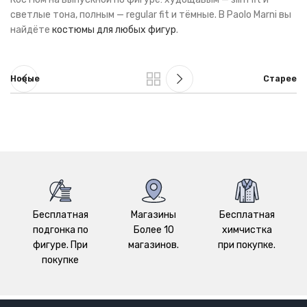
светлые тона, полным — regular fit и тёмные. В Paolo Marni вы
найдёте
костюмы для любых фигур
.
Новые
Старее
Бесплатная
Магазины
Бесплатная
подгонка по
Более 10
химчистка
фигуре. При
магазинов.
при покупке.
покупке