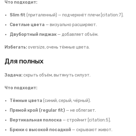
Что подходит:
Slim fit
(приталенный) — подчеркнёт плечи [citation:7].
Светлые цвета
— визуально расширяют.
Двубортный пиджак
— добавляет объём.
Избегать:
oversize, очень тёмные цвета.
Для полных
Задача:
скрыть объём, вытянуть силуэт.
Что подходит:
Тёмные цвета
(синий, серый, чёрный).
Прямой крой (regular fit)
— не облегает.
Вертикальная полоска
— стройнит [citation:5].
Брюки с высокой посадкой
— скрывают живот.